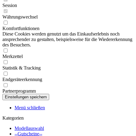
Session
Währungswechsel
Komfortfunktionen
Diese Cookies werden genutzt um das Einkaufserlebnis noch
ansprechender zu gestalten, beispielsweise für die Wiedererkennung
des Besuchers.
Merkzettel
Statistik & Tracking
Endgeräteerkennung
Partnerprogramm
Menü schließen
Kategorien
Modellauswahl
--Gutscheine--