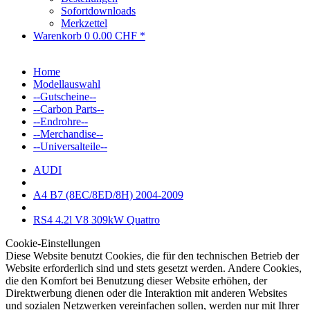
Sofortdownloads
Merkzettel
Warenkorb
0
0.00 CHF *
Home
Modellauswahl
--Gutscheine--
--Carbon Parts--
--Endrohre--
--Merchandise--
--Universalteile--
AUDI
A4 B7 (8EC/8ED/8H) 2004-2009
RS4 4.2l V8 309kW Quattro
Cookie-Einstellungen
Diese Website benutzt Cookies, die für den technischen Betrieb der
Website erforderlich sind und stets gesetzt werden. Andere Cookies,
die den Komfort bei Benutzung dieser Website erhöhen, der
Direktwerbung dienen oder die Interaktion mit anderen Websites
und sozialen Netzwerken vereinfachen sollen, werden nur mit Ihrer