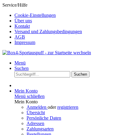
Service/Hilfe
Cookie-Einstellungen
Über uns
Kontakt
Versand und Zahlungsbedingungen
AGB
Impressum
Menü
Suchen
Suchen
Mein Konto
Menü schließen
Mein Konto
Anmelden
oder
registrieren
Übersicht
Persönliche Daten
Adressen
Zahlungsarten
Bestellungen