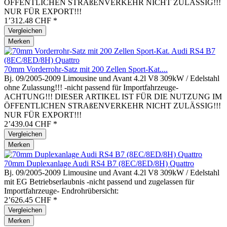
ÖFFENTLICHEN STRAßENVERKEHR NICHT ZULÄSSIG!!!
NUR FÜR EXPORT!!!
1’312.48 CHF *
Vergleichen
Merken
70mm Vorderrohr-Satz mit 200 Zellen Sport-Kat....
Bj. 09/2005-2009 Limousine und Avant 4.2l V8 309kW / Edelstahl
ohne Zulassung!!! -nicht passend für Importfahrzeuge-
ACHTUNG!!! DIESER ARTIKEL IST FÜR DIE NUTZUNG IM
ÖFFENTLICHEN STRAßENVERKEHR NICHT ZULÄSSIG!!!
NUR FÜR EXPORT!!!
2’439.04 CHF *
Vergleichen
Merken
70mm Duplexanlage Audi RS4 B7 (8EC/8ED/8H) Quattro
Bj. 09/2005-2009 Limousine und Avant 4.2l V8 309kW / Edelstahl
mit EG Betriebserlaubnis -nicht passend und zugelassen für
Importfahrzeuge- Endrohrübersicht:
2’626.45 CHF *
Vergleichen
Merken