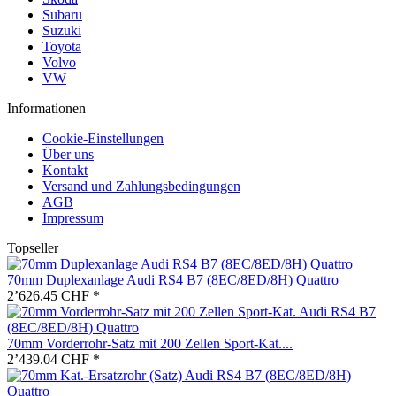
Subaru
Suzuki
Toyota
Volvo
VW
Informationen
Cookie-Einstellungen
Über uns
Kontakt
Versand und Zahlungsbedingungen
AGB
Impressum
Topseller
70mm Duplexanlage Audi RS4 B7 (8EC/8ED/8H) Quattro
2’626.45 CHF *
70mm Vorderrohr-Satz mit 200 Zellen Sport-Kat....
2’439.04 CHF *