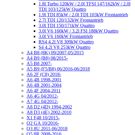
1.8l Turbo 120kW / 2.0l TFSI 147/162kW / 2.0l
TDI 103/125kW Quattro
1.9l TDI 85kW / 2.0l TDI 103kW Frontantrieb
2.7l TDI 120/132kW Frontantrieb
3.0l TDI 150/171kW Quattro
3.0l V6 160kW / 3.2l FSI 188kW Quattro
3.0l V6 160kW Frontantrieb
RS4 4.2l V8 309kW Quattro
S4 4.2l V8 253kW Quattro
A4 B8 (8K) 09/2007-05/2015
A4 B9 (B8) 08/2015-
A5 B8 2007-
A5 B9 (F5/B8) 06/2016-06/2018
A6 2F (C8) 2018-
A6 4B 1998-2001
A6 4B 2001-2004
A6 4F 2004-2011
A6 4G 04/2012-
A7 4G 04/2012-
A8 D2 (4D) 1994-2002
A8 D3 (4E) 2002-2010
X1 F48 10/2015-
Q2 GA 10/2016-
Q3 8U 2011-06/2018
Q5 8R 2008-2016