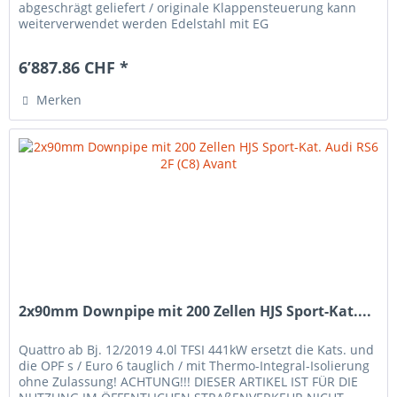
abgeschrägt geliefert / originale Klappensteuerung kann
weiterverwendet werden Edelstahl mit EG
Betriebserlaubnis -nicht passend und...
6’887.86 CHF *
Merken
2x90mm Downpipe mit 200 Zellen HJS Sport-Kat....
Quattro ab Bj. 12/2019 4.0l TFSI 441kW ersetzt die Kats. und
die OPF s / Euro 6 tauglich / mit Thermo-Integral-Isolierung
ohne Zulassung! ACHTUNG!!! DIESER ARTIKEL IST FÜR DIE