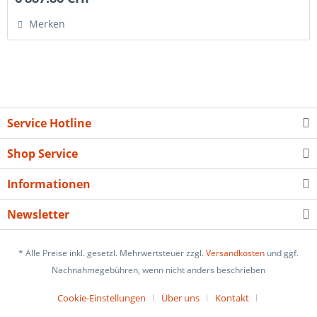
Merken
Service Hotline
Shop Service
Informationen
Newsletter
* Alle Preise inkl. gesetzl. Mehrwertsteuer zzgl.
Versandkosten
und ggf.
Nachnahmegebühren, wenn nicht anders beschrieben
Cookie-Einstellungen
Über uns
Kontakt