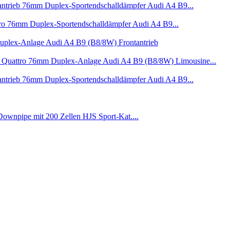
76mm Duplex-Sportendschalldämpfer Audi A4 B9...
76mm Duplex-Sportendschalldämpfer Audi A4 B9...
plex-Anlage Audi A4 B9 (B8/8W) Frontantrieb
76mm Duplex-Anlage Audi A4 B9 (B8/8W) Limousine...
76mm Duplex-Sportendschalldämpfer Audi A4 B9...
wnpipe mit 200 Zellen HJS Sport-Kat....