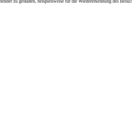
ender zu gestalten, beispielsweise für die Wiedererkennung des Besuc