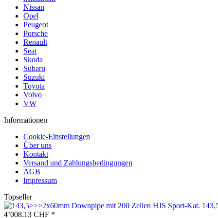
Nissan
Opel
Peugeot
Porsche
Renault
Seat
Skoda
Subaru
Suzuki
Toyota
Volvo
VW
Informationen
Cookie-Einstellungen
Über uns
Kontakt
Versand und Zahlungsbedingungen
AGB
Impressum
Topseller
143,
4’008.13 CHF *