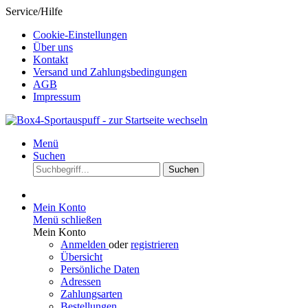
Service/Hilfe
Cookie-Einstellungen
Über uns
Kontakt
Versand und Zahlungsbedingungen
AGB
Impressum
Menü
Suchen
Suchen
Mein Konto
Menü schließen
Mein Konto
Anmelden
oder
registrieren
Übersicht
Persönliche Daten
Adressen
Zahlungsarten
Bestellungen