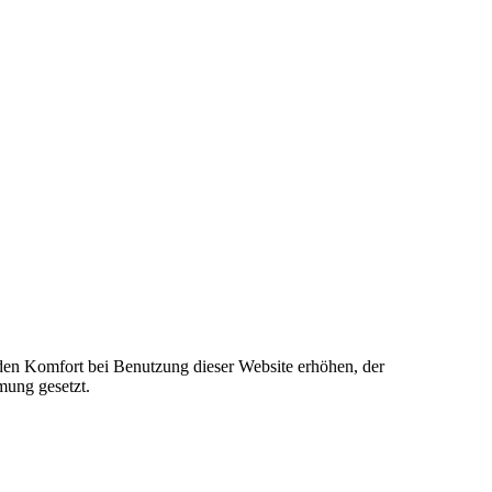
e den Komfort bei Benutzung dieser Website erhöhen, der
mung gesetzt.