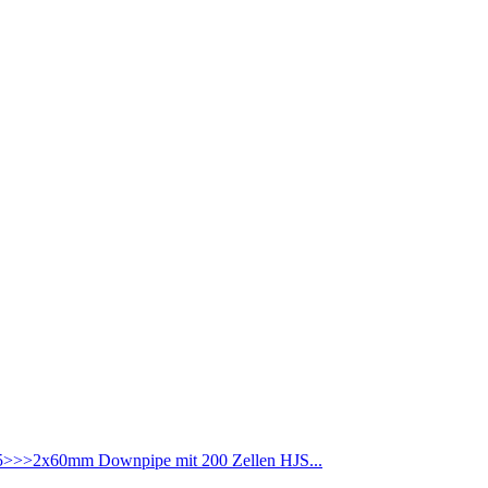
5>>>2x60mm Downpipe mit 200 Zellen HJS...