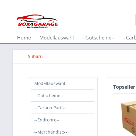
Home
Modellauswahl
--Gutscheine--
--Car
Subaru
Modellauswahl
Topseller
--Gutscheine--
--Carbon Parts--
--Endrohre--
--Merchandise--