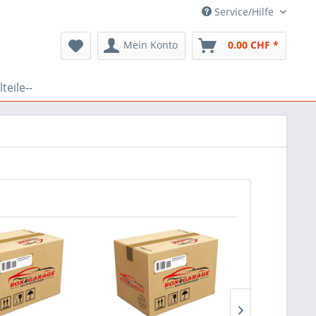
Service/Hilfe
Mein Konto
0.00 CHF *
teile--