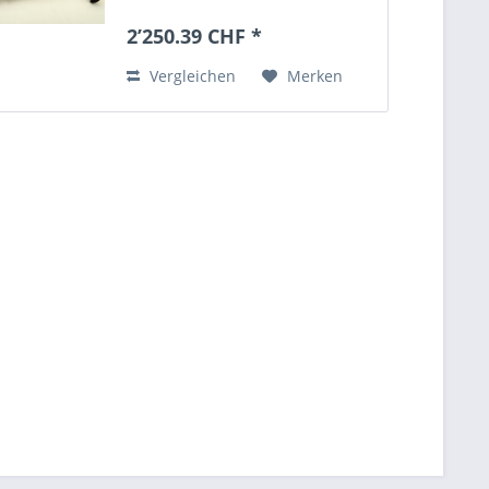
Importfahrzeuge-
Endrohrübersicht:
2’250.39 CHF *
Vergleichen
Merken