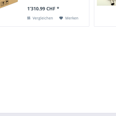
Importfahrzeuge-
Endrohrübersicht:
1’310.99 CHF *
Vergleichen
Merken