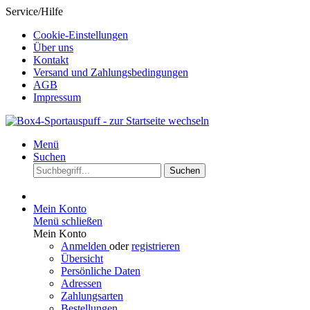
Service/Hilfe
Cookie-Einstellungen
Über uns
Kontakt
Versand und Zahlungsbedingungen
AGB
Impressum
Menü
Suchen
Suchen
Mein Konto
Menü schließen
Mein Konto
Anmelden
oder
registrieren
Übersicht
Persönliche Daten
Adressen
Zahlungsarten
Bestellungen