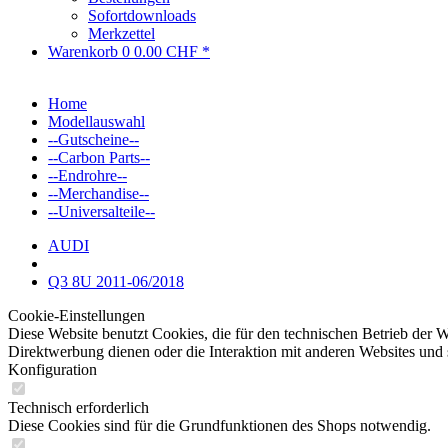
Sofortdownloads
Merkzettel
Warenkorb
0
0.00 CHF *
Home
Modellauswahl
--Gutscheine--
--Carbon Parts--
--Endrohre--
--Merchandise--
--Universalteile--
AUDI
Q3 8U 2011-06/2018
Cookie-Einstellungen
Diese Website benutzt Cookies, die für den technischen Betrieb der W
Direktwerbung dienen oder die Interaktion mit anderen Websites und 
Konfiguration
Technisch erforderlich
Diese Cookies sind für die Grundfunktionen des Shops notwendig.