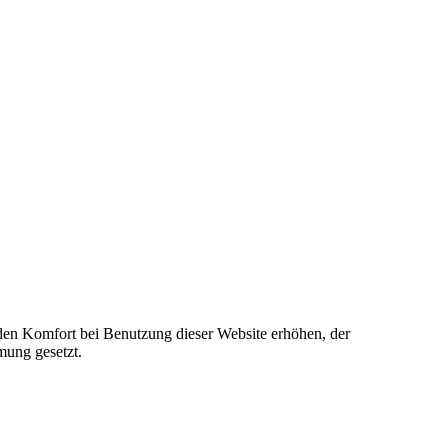
e den Komfort bei Benutzung dieser Website erhöhen, der
mung gesetzt.