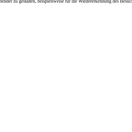
ender zu gestalten, beispielsweise für die Wiedererkennung des Besuc