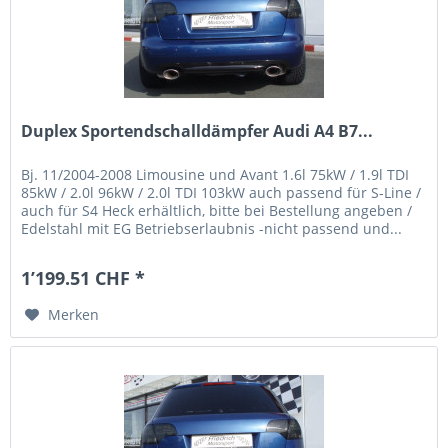
Duplex Sportendschalldämpfer Audi A4 B7...
Bj. 11/2004-2008 Limousine und Avant 1.6l 75kW / 1.9l TDI
85kW / 2.0l 96kW / 2.0l TDI 103kW auch passend für S-Line /
auch für S4 Heck erhältlich, bitte bei Bestellung angeben /
Edelstahl mit EG Betriebserlaubnis -nicht passend und...
1’199.51 CHF *
Merken