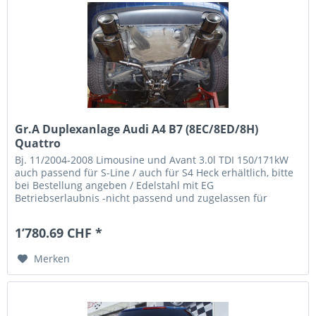
Gr.A Duplexanlage Audi A4 B7 (8EC/8ED/8H)
Quattro
Bj. 11/2004-2008 Limousine und Avant 3.0l TDI 150/171kW
auch passend für S-Line / auch für S4 Heck erhältlich, bitte
bei Bestellung angeben / Edelstahl mit EG
Betriebserlaubnis -nicht passend und zugelassen für
Importfahrzeuge-...
1’780.69 CHF *
Merken