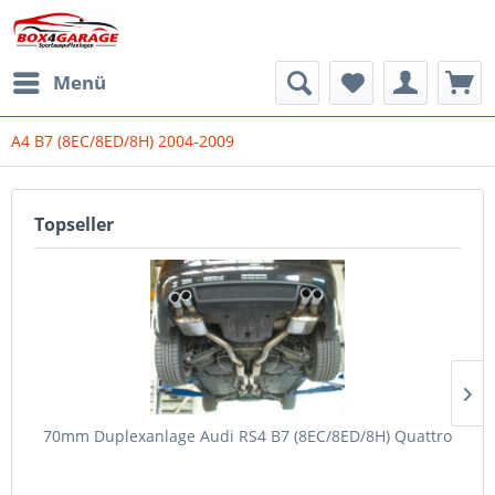
Menü
A4 B7 (8EC/8ED/8H) 2004-2009
Topseller
70mm Duplexanlage Audi RS4 B7 (8EC/8ED/8H) Quattro