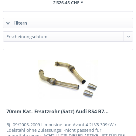
2’626.45 CHF *
Filtern
70mm Kat.-Ersatzrohr (Satz) Audi RS4 B7...
Bj. 09/2005-2009 Limousine und Avant 4.2l V8 309kW /
Edelstahl ohne Zulassung!!! -nicht passend für
Importfahrzeuge- ACHTUNG!!! DIESER ARTIKEL IST FÜR DIE