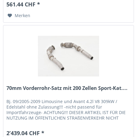
561.44 CHF *
Merken
70mm Vorderrohr-Satz mit 200 Zellen Sport-Kat....
Bj. 09/2005-2009 Limousine und Avant 4.2l V8 309kW /
Edelstahl ohne Zulassung!!! -nicht passend für
Importfahrzeuge- ACHTUNG!!! DIESER ARTIKEL IST FÜR DIE
NUTZUNG IM ÖFFENTLICHEN STRAßENVERKEHR NICHT
ZULÄSSIG!!! NUR FÜR EXPORT!!!
2’439.04 CHF *