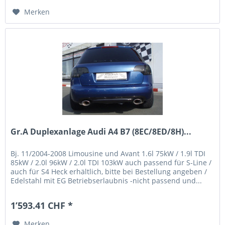
Merken
Gr.A Duplexanlage Audi A4 B7 (8EC/8ED/8H)...
Bj. 11/2004-2008 Limousine und Avant 1.6l 75kW / 1.9l TDI
85kW / 2.0l 96kW / 2.0l TDI 103kW auch passend für S-Line /
auch für S4 Heck erhältlich, bitte bei Bestellung angeben /
Edelstahl mit EG Betriebserlaubnis -nicht passend und...
1’593.41 CHF *
Merken