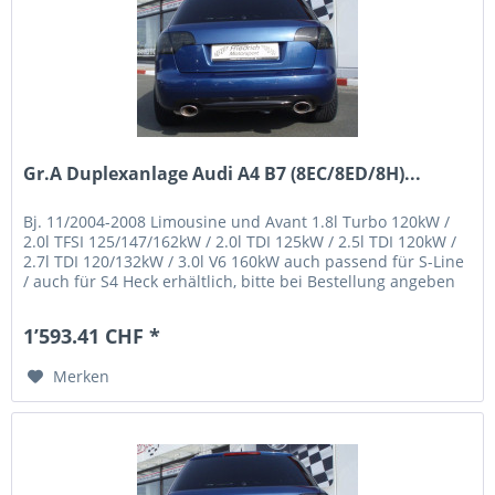
Gr.A Duplexanlage Audi A4 B7 (8EC/8ED/8H)...
Bj. 11/2004-2008 Limousine und Avant 1.8l Turbo 120kW /
2.0l TFSI 125/147/162kW / 2.0l TDI 125kW / 2.5l TDI 120kW /
2.7l TDI 120/132kW / 3.0l V6 160kW auch passend für S-Line
/ auch für S4 Heck erhältlich, bitte bei Bestellung angeben
/...
1’593.41 CHF *
Merken