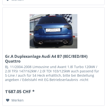
Gr.A Duplexanlage Audi A4 B7 (8EC/8ED/8H)
Quattro
Bj. 11/2004-2008 Limousine und Avant 1.8l Turbo 120kW /
2.0l TFSI 147/162kW / 2.0l TDI 103/125kW auch passend für
S-Line / auch für S4 Heck erhältlich, bitte bei Bestellung
angeben / Edelstahl mit EG Betriebserlaubnis -nicht
passend und...
1’687.05 CHF *
Merken