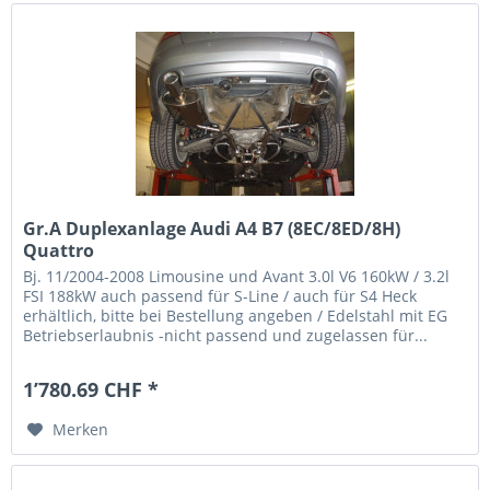
Gr.A Duplexanlage Audi A4 B7 (8EC/8ED/8H)
Quattro
Bj. 11/2004-2008 Limousine und Avant 3.0l V6 160kW / 3.2l
FSI 188kW auch passend für S-Line / auch für S4 Heck
erhältlich, bitte bei Bestellung angeben / Edelstahl mit EG
Betriebserlaubnis -nicht passend und zugelassen für...
1’780.69 CHF *
Merken