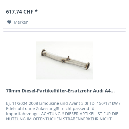
FÜR EXPORT!!!
617.74 CHF *
Merken
70mm Diesel-Partikelfilter-Ersatzrohr Audi A4...
Bj. 11/2004-2008 Limousine und Avant 3.0l TDI 150/171kW /
Edelstahl ohne Zulassung!!! -nicht passend für
Importfahrzeuge- ACHTUNG!!! DIESER ARTIKEL IST FÜR DIE
NUTZUNG IM ÖFFENTLICHEN STRAßENVERKEHR NICHT
ZULÄSSIG!!! NUR FÜR EXPORT!!!