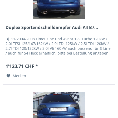
Duplex Sportendschalldämpfer Audi A4 B7...
Bj. 11/2004-2008 Limousine und Avant 1.8l Turbo 120kW /
2.0l TFSI 125/147/162kW / 2.0l TDI 125kW / 2.5l TDI 120kW /
2.7l TDI 120/132kW / 3.0l V6 160kW auch passend für S-Line
/ auch für S4 Heck erhältlich, bitte bei Bestellung angeben
/...
1’123.71 CHF *
Merken