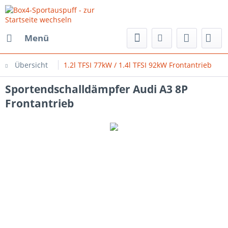
Menü
Übersicht
1.2l TFSI 77kW / 1.4l TFSI 92kW Frontantrieb
Sportendschalldämpfer Audi A3 8P
Frontantrieb