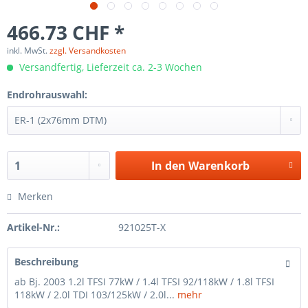
466.73 CHF *
inkl. MwSt.
zzgl. Versandkosten
Versandfertig, Lieferzeit ca. 2-3 Wochen
Endrohrauswahl:
In den
Warenkorb
Merken
Artikel-Nr.:
921025T-X
Beschreibung
ab Bj. 2003 1.2l TFSI 77kW / 1.4l TFSI 92/118kW / 1.8l TFSI
118kW / 2.0l TDI 103/125kW / 2.0l...
mehr