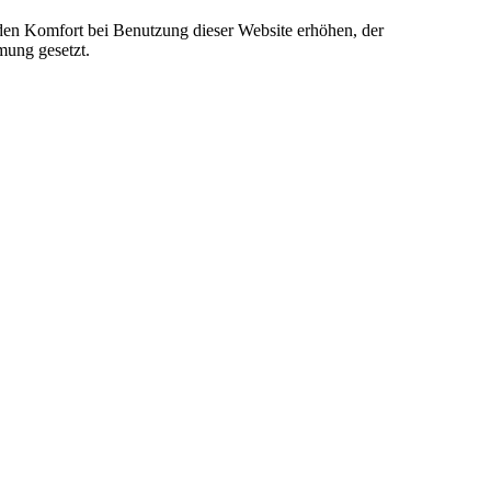
e den Komfort bei Benutzung dieser Website erhöhen, der
mung gesetzt.