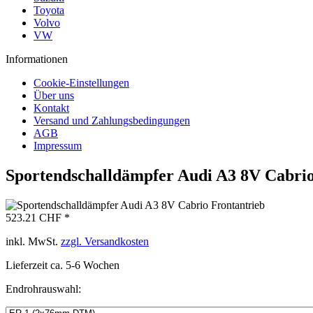
Toyota
Volvo
VW
Informationen
Cookie-Einstellungen
Über uns
Kontakt
Versand und Zahlungsbedingungen
AGB
Impressum
Sportendschalldämpfer Audi A3 8V Cabrio
523.21 CHF *
inkl. MwSt.
zzgl. Versandkosten
Lieferzeit ca. 5-6 Wochen
Endrohrauswahl: