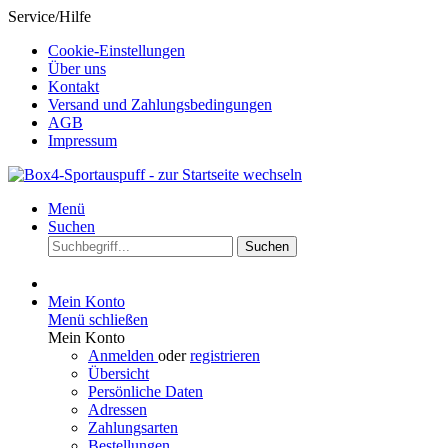
Service/Hilfe
Cookie-Einstellungen
Über uns
Kontakt
Versand und Zahlungsbedingungen
AGB
Impressum
Menü
Suchen
Suchen
Mein Konto
Menü schließen
Mein Konto
Anmelden
oder
registrieren
Übersicht
Persönliche Daten
Adressen
Zahlungsarten
Bestellungen