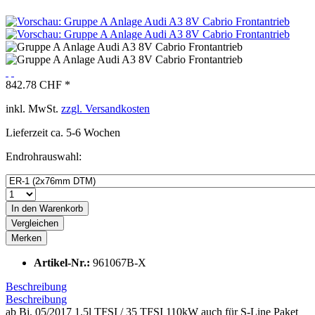
842.78 CHF *
inkl. MwSt.
zzgl. Versandkosten
Lieferzeit ca. 5-6 Wochen
Endrohrauswahl:
In den
Warenkorb
Vergleichen
Merken
Artikel-Nr.:
961067B-X
Beschreibung
Beschreibung
ab Bj. 05/2017 1.5l TFSI / 35 TFSI 110kW auch für S-Line Paket