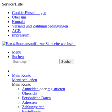
Service/Hilfe
Cookie-Einstellungen
Über uns
Kontakt
Versand und Zahlungsbedingungen
AGB
Impressum
Menü
Suchen
Suchen
Mein Konto
Menü schließen
Mein Konto
Anmelden
oder
registrieren
Übersicht
Persönliche Daten
Adressen
Zahlungsarten
Bestellungen