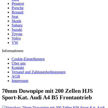
Peugeot
Porsche
Renault
Seat
Skoda
Subaru
Suzuki
Toyota
Volvo
VW
Informationen
Cookie-Einstellungen
Über uns
Kontakt
Versand und Zahlungsbedingungen
AGB
Impressum
70mm Downpipe mit 200 Zellen HJS
Sport-Kat. Audi A4 B5 Frontantrieb