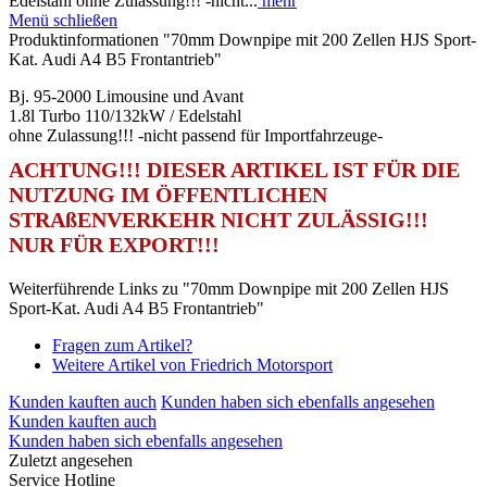
Edelstahl ohne Zulassung!!! -nicht...
mehr
Menü schließen
Produktinformationen "70mm Downpipe mit 200 Zellen HJS Sport-
Kat. Audi A4 B5 Frontantrieb"
Bj. 95-2000 Limousine und Avant
1.8l Turbo 110/132kW / Edelstahl
ohne Zulassung!!! -nicht passend für Importfahrzeuge-
ACHTUNG!!! DIESER ARTIKEL IST FÜR DIE
NUTZUNG IM ÖFFENTLICHEN
STRAßENVERKEHR NICHT ZULÄSSIG!!!
NUR FÜR EXPORT!!!
Weiterführende Links zu "70mm Downpipe mit 200 Zellen HJS
Sport-Kat. Audi A4 B5 Frontantrieb"
Fragen zum Artikel?
Weitere Artikel von Friedrich Motorsport
Kunden kauften auch
Kunden haben sich ebenfalls angesehen
Kunden kauften auch
Kunden haben sich ebenfalls angesehen
Zuletzt angesehen
Service Hotline