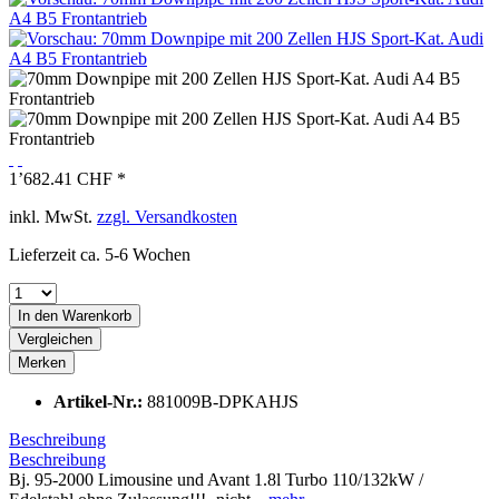
1’682.41 CHF *
inkl. MwSt.
zzgl. Versandkosten
Lieferzeit ca. 5-6 Wochen
In den
Warenkorb
Vergleichen
Merken
Artikel-Nr.:
881009B-DPKAHJS
Beschreibung
Beschreibung
Bj. 95-2000 Limousine und Avant 1.8l Turbo 110/132kW /