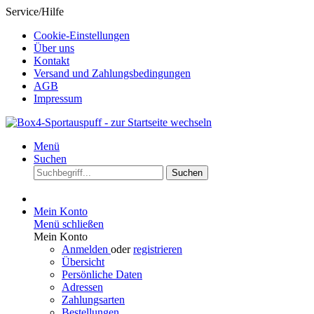
Service/Hilfe
Cookie-Einstellungen
Über uns
Kontakt
Versand und Zahlungsbedingungen
AGB
Impressum
Menü
Suchen
Suchen
Mein Konto
Menü schließen
Mein Konto
Anmelden
oder
registrieren
Übersicht
Persönliche Daten
Adressen
Zahlungsarten
Bestellungen