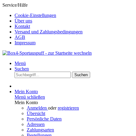
Service/Hilfe
Cookie-Einstellungen
Über uns
Kontakt
Versand und Zahlungsbedingungen
AGB
Impressum
Menü
Suchen
Suchen
Mein Konto
Menü schließen
Mein Konto
Anmelden
oder
registrieren
Übersicht
Persönliche Daten
Adressen
Zahlungsarten
Bestellungen