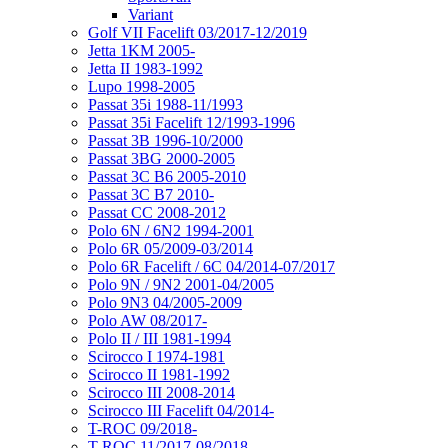
Variant
Golf VII Facelift 03/2017-12/2019
Jetta 1KM 2005-
Jetta II 1983-1992
Lupo 1998-2005
Passat 35i 1988-11/1993
Passat 35i Facelift 12/1993-1996
Passat 3B 1996-10/2000
Passat 3BG 2000-2005
Passat 3C B6 2005-2010
Passat 3C B7 2010-
Passat CC 2008-2012
Polo 6N / 6N2 1994-2001
Polo 6R 05/2009-03/2014
Polo 6R Facelift / 6C 04/2014-07/2017
Polo 9N / 9N2 2001-04/2005
Polo 9N3 04/2005-2009
Polo AW 08/2017-
Polo II / III 1981-1994
Scirocco I 1974-1981
Scirocco II 1981-1992
Scirocco III 2008-2014
Scirocco III Facelift 04/2014-
T-ROC 09/2018-
T-ROC 11/2017-08/2018