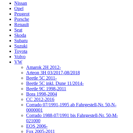
Nissan
Opel
Peugeot
Porsche
Renault
Seat
Skoda
Subaru
Suzuki
Toyota
Volvo
VW
Amarok 2H 2012-
Arteon 3H 03/2017-08/2018
Beetle 5C 2011-
Beetle 5C inkl. Dune 11/2014-
Beetle 9C 1998-2011
Bora 1998-2004
CC 2012-2016
Corrado 07/1991-1995 ab Fahrgestell-Nr. 50-N-
0000001
Corrado 1988-07/1991 bis Fahrgestell-Nr. 50-M-
021000
EOS 2006-
Fox 2005-2011