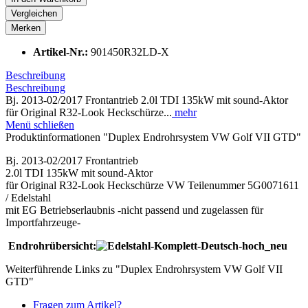
Vergleichen
Merken
Artikel-Nr.:
901450R32LD-X
Beschreibung
Beschreibung
Bj. 2013-02/2017 Frontantrieb 2.0l TDI 135kW mit sound-Aktor
für Original R32-Look Heckschürze...
mehr
Menü schließen
Produktinformationen "Duplex Endrohrsystem VW Golf VII GTD"
Bj. 2013-02/2017 Frontantrieb
2.0l TDI 135kW mit sound-Aktor
für Original R32-Look Heckschürze VW Teilenummer 5G0071611
/ Edelstahl
mit EG Betriebserlaubnis -nicht passend und zugelassen für
Importfahrzeuge-
Endrohrübersicht:
Weiterführende Links zu "Duplex Endrohrsystem VW Golf VII
GTD"
Fragen zum Artikel?