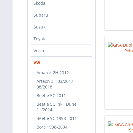
Skoda
Subaru
Suzuki
Toyota
Volvo
VW
Amarok 2H 2012-
Arteon 3H 03/2017-
08/2018
Beetle 5C 2011-
Beetle 5C inkl. Dune
11/2014-
Beetle 9C 1998-2011
Bora 1998-2004