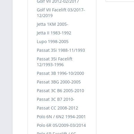
Golf VII 2012-02/2017
Golf VII Facelift 03/2017-
12/2019
Jetta 1KM 2005-
Jetta II 1983-1992
Lupo 1998-2005
Passat 35i 1988-11/1993
Passat 35i Facelift
12/1993-1996
Passat 3B 1996-10/2000
Passat 3BG 2000-2005
Passat 3C B6 2005-2010
Passat 3C B7 2010-
Passat CC 2008-2012
Polo 6N / 6N2 1994-2001
Polo 6R 05/2009-03/2014
Polo 6R Facelift / 6C