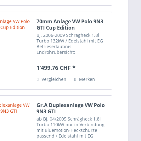
70mm Anlage VW Polo 9N3
GTI Cup Edition
Bj. 2006-2009 Schrägheck 1.8l
Turbo 132kW / Edelstahl mit EG
Betrieserlaubnis
Endrohrübersicht:
1’499.76 CHF *
Vergleichen
Merken
Gr.A Duplexanlage VW Polo
9N3 GTI
ab Bj. 04/2005 Schrägheck 1.8l
Turbo 110kW nur in Verbindung
mit Bluemotion-Heckschürze
passend / Edelstahl mit EG