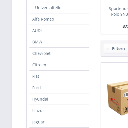
--Universalteile--
Sportend
Polo 9N3
Alfa Romeo
37
AUDI
BMW
Filtern
Chevrolet
Citroen
Fiat
Ford
Hyundai
Isuzu
Jaguar