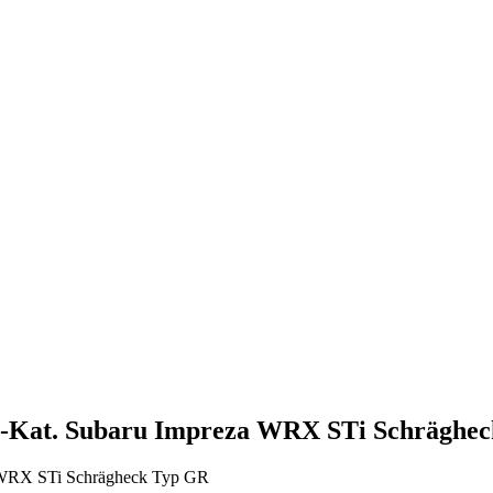
t-Kat. Subaru Impreza WRX STi Schräghe