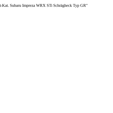
rt-Kat. Subaru Impreza WRX STi Schrägheck Typ GR"