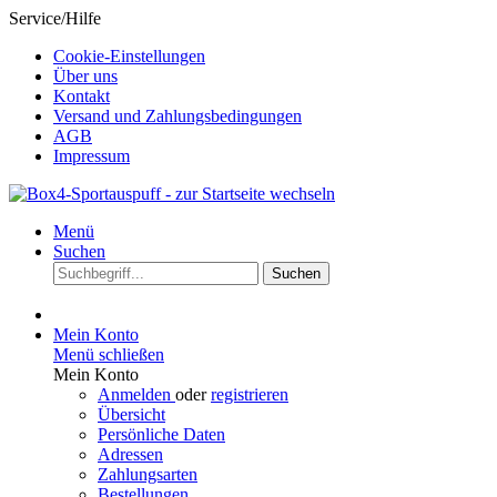
Service/Hilfe
Cookie-Einstellungen
Über uns
Kontakt
Versand und Zahlungsbedingungen
AGB
Impressum
Menü
Suchen
Suchen
Mein Konto
Menü schließen
Mein Konto
Anmelden
oder
registrieren
Übersicht
Persönliche Daten
Adressen
Zahlungsarten
Bestellungen