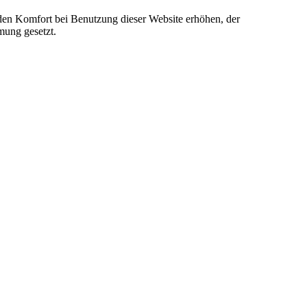
e den Komfort bei Benutzung dieser Website erhöhen, der
mung gesetzt.