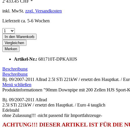
2’433.45 CHF *
inkl. MwSt.
zzgl. Versandkosten
Lieferzeit ca. 5-6 Wochen
In den
Warenkorb
Vergleichen
Merken
Artikel-Nr.:
681710T-DPKAHJS
Beschreibung
Beschreibung
Bj. 09/2007-2011 Allrad 2.5l STi 221kW / ersetzt den Hauptkat. / Euro
Menü schließen
Produktinformationen "90mm Downpipe mit 200 Zellen HJS Sport-
Bj. 09/2007-2011 Allrad
2.5l STi 221kW / ersetzt den Hauptkat. / Euro 4 tauglich
Edelstahl
ohne Zulassung!!! -nicht passend für Importfahrzeuge-
ACHTUNG!!! DIESER ARTIKEL IST FÜR DIE