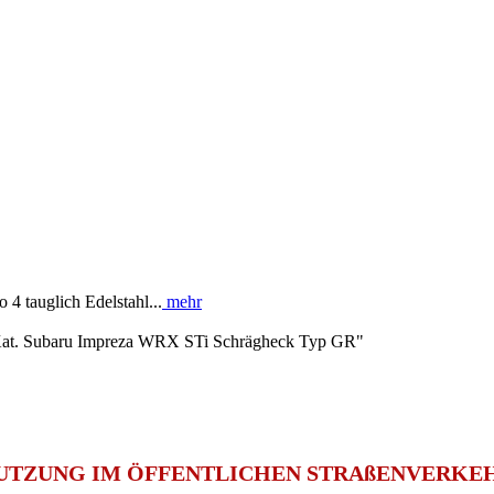
 4 tauglich Edelstahl...
mehr
Kat. Subaru Impreza WRX STi Schrägheck Typ GR"
 NUTZUNG IM ÖFFENTLICHEN STRAßENVERKEHR