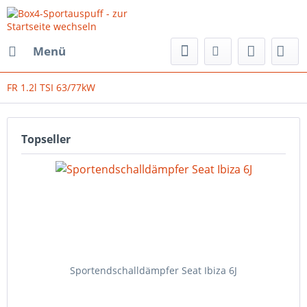
Menü
FR 1.2l TSI 63/77kW
Topseller
Sportendschalldämpfer Seat Ibiza 6J