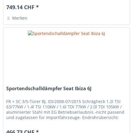
749.14 CHF *
Merken
Sportendschalldämpfer Seat Ibiza 6J
FR + SC 3/5-Türer Bj. 03/2008-07/2015 Schrägheck 1.2l TSI
63/77kW / 1.4l TSI 110kW / 1.6l TDI 77kW / 2.0l TDI 105kW /
aluminierter Stahl mit EG Betriebserlaubnis -nicht passend
und zugelassen für Importfahrzeuge- Endrohrübersicht:
466.73 CHF *