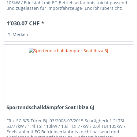
105kW / Edelstahl mit EG Betriebserlaubnis -nicht passend
und zugelassen für Importfahrzeuge- Endrohrübersicht:
1’030.07 CHF *
Merken
Sportendschalldämpfer Seat Ibiza 6J
FR + SC 3/5-Türer Bj. 03/2008-07/2015 Schrägheck 1.2l TSI
63/77kW / 1.4l TSI 110kW / 1.6l TDI 77kW / 2.0l TDI 105kW /
Edelstahl mit EG Betriebserlaubnis -nicht passend und