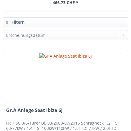
466.73 CHF *
Filtern
Gr.A Anlage Seat Ibiza 6J
FR + SC 3/5-Türer Bj. 03/2008-07/2015 Schrägheck 1.2l TSI
63/77kW / 1.4l TSI 103kW/110kW / 1.6l TDI 77kW / 2.0l TDI