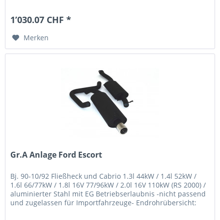
1’030.07 CHF *
Merken
Gr.A Anlage Ford Escort
Bj. 90-10/92 Fließheck und Cabrio 1.3l 44kW / 1.4l 52kW /
1.6l 66/77kW / 1.8l 16V 77/96kW / 2.0l 16V 110kW (RS 2000) /
aluminierter Stahl mit EG Betriebserlaubnis -nicht passend
und zugelassen für Importfahrzeuge- Endrohrübersicht: