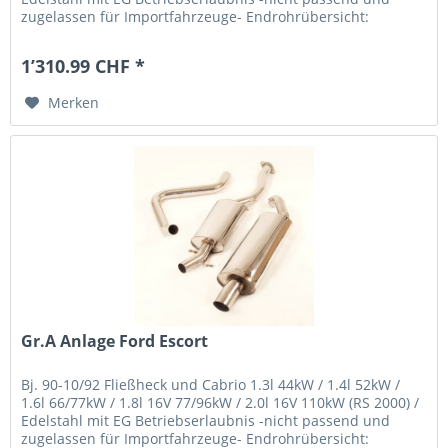
zugelassen für Importfahrzeuge- Endrohrübersicht:
1’310.99 CHF *
Merken
Gr.A Anlage Ford Escort
Bj. 90-10/92 Fließheck und Cabrio 1.3l 44kW / 1.4l 52kW /
1.6l 66/77kW / 1.8l 16V 77/96kW / 2.0l 16V 110kW (RS 2000) /
Edelstahl mit EG Betriebserlaubnis -nicht passend und
zugelassen für Importfahrzeuge- Endrohrübersicht: