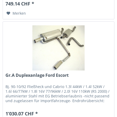
749.14 CHF *
Merken
Gr.A Duplexanlage Ford Escort
Bj. 90-10/92 Fließheck und Cabrio 1.3l 44kW / 1.4l 52kW /
1.6l 66/77kW / 1.8l 16V 77/96kW / 2.0l 16V 110kW (RS 2000) /
aluminierter Stahl mit EG Betriebserlaubnis -nicht passend
und zugelassen für Importfahrzeuge- Endrohrübersicht:
1’030.07 CHF *