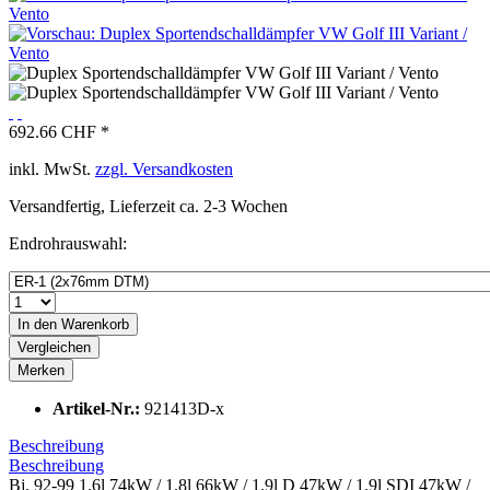
692.66 CHF *
inkl. MwSt.
zzgl. Versandkosten
Versandfertig, Lieferzeit ca. 2-3 Wochen
Endrohrauswahl:
In den
Warenkorb
Vergleichen
Merken
Artikel-Nr.:
921413D-x
Beschreibung
Beschreibung
Bj. 92-99 1.6l 74kW / 1.8l 66kW / 1.9l D 47kW / 1.9l SDI 47kW /