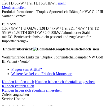
1.9l TD 55kW / 1.9l TDI 66/81kW...
mehr
Menü schließen
Produktinformationen "Duplex Sportendschalldämpfer VW Golf III
Variant / Vento"
Bj. 92-99
1.6l 74kW / 1.8l 66kW / 1.9l D 47kW / 1.9l SDI 47kW / 1.9l TD
55kW / 1.9l TDI 66/81kW / 2.0l 85kW / aluminierter Stahl
mit EG Betriebserlaubnis -nicht passend und zugelassen für
Importfahrzeuge-
Endrohrübersicht:
Weiterführende Links zu "Duplex Sportendschalldämpfer VW Golf
III Variant / Vento"
Fragen zum Artikel?
Weitere Artikel von Friedrich Motorsport
Kunden kauften auch
Kunden haben sich ebenfalls angesehen
Kunden kauften auch
Kunden haben sich ebenfalls angesehen
Zuletzt angesehen
Service Hotline