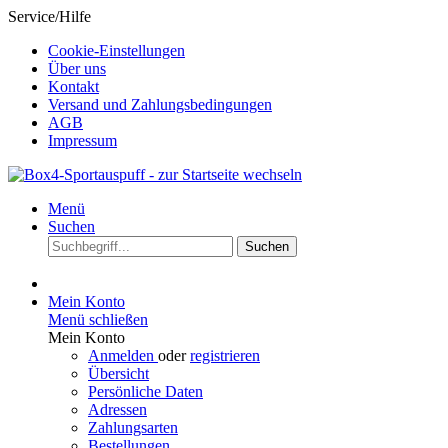
Service/Hilfe
Cookie-Einstellungen
Über uns
Kontakt
Versand und Zahlungsbedingungen
AGB
Impressum
Menü
Suchen
Suchen
Mein Konto
Menü schließen
Mein Konto
Anmelden
oder
registrieren
Übersicht
Persönliche Daten
Adressen
Zahlungsarten
Bestellungen