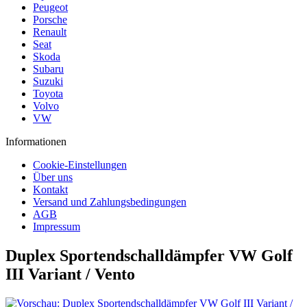
Peugeot
Porsche
Renault
Seat
Skoda
Subaru
Suzuki
Toyota
Volvo
VW
Informationen
Cookie-Einstellungen
Über uns
Kontakt
Versand und Zahlungsbedingungen
AGB
Impressum
Duplex Sportendschalldämpfer VW Golf
III Variant / Vento