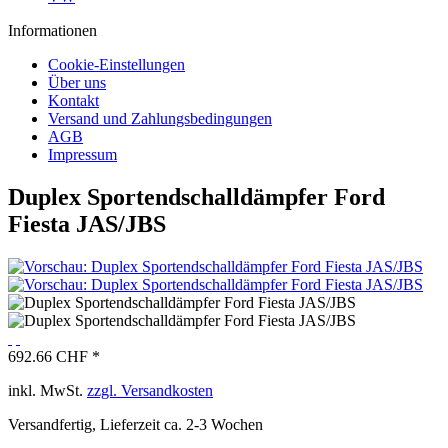
Informationen
Cookie-Einstellungen
Über uns
Kontakt
Versand und Zahlungsbedingungen
AGB
Impressum
Duplex Sportendschalldämpfer Ford
Fiesta JAS/JBS
692.66 CHF *
inkl. MwSt.
zzgl. Versandkosten
Versandfertig, Lieferzeit ca. 2-3 Wochen