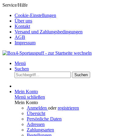
Service/Hilfe
Cookie-Einstellungen
Über uns
Kontakt
Versand und Zahlungsbedingungen
AGB
Impressum
Menü
Suchen
Suchen
Mein Konto
Menü schließen
Mein Konto
Anmelden
oder
registrieren
Übersicht
Persönliche Daten
Adressen
Zahlungsarten
Bestellungen