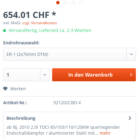
654.01 CHF *
inkl. MwSt.
zzgl. Versandkosten
Versandfertig, Lieferzeit ca. 2-3 Wochen
Endrohrauswahl:
In den
Warenkorb
Merken
Artikel-Nr.:
921202CBD-X
Beschreibung
ab Bj. 2010 2.0l TDCI 85/103/110/120KW querliegender
Endschalldämpfer / aluminierter Stahl mit...
mehr