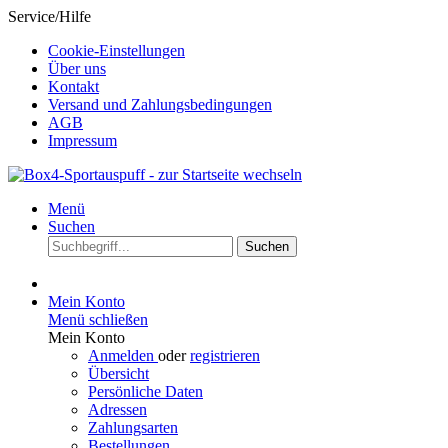
Service/Hilfe
Cookie-Einstellungen
Über uns
Kontakt
Versand und Zahlungsbedingungen
AGB
Impressum
Menü
Suchen
Suchen
Mein Konto
Menü schließen
Mein Konto
Anmelden
oder
registrieren
Übersicht
Persönliche Daten
Adressen
Zahlungsarten
Bestellungen