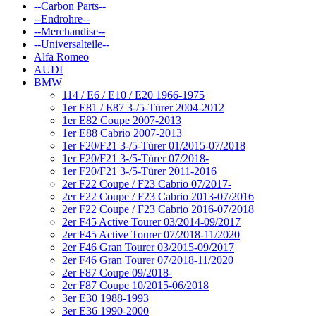
--Carbon Parts--
--Endrohre--
--Merchandise--
--Universalteile--
Alfa Romeo
AUDI
BMW
114 / E6 / E10 / E20 1966-1975
1er E81 / E87 3-/5-Türer 2004-2012
1er E82 Coupe 2007-2013
1er E88 Cabrio 2007-2013
1er F20/F21 3-/5-Türer 01/2015-07/2018
1er F20/F21 3-/5-Türer 07/2018-
1er F20/F21 3-/5-Türer 2011-2016
2er F22 Coupe / F23 Cabrio 07/2017-
2er F22 Coupe / F23 Cabrio 2013-07/2016
2er F22 Coupe / F23 Cabrio 2016-07/2018
2er F45 Active Tourer 03/2014-09/2017
2er F45 Active Tourer 07/2018-11/2020
2er F46 Gran Tourer 03/2015-09/2017
2er F46 Gran Tourer 07/2018-11/2020
2er F87 Coupe 09/2018-
2er F87 Coupe 10/2015-06/2018
3er E30 1988-1993
3er E36 1990-2000