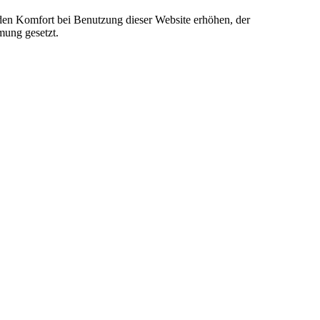
e den Komfort bei Benutzung dieser Website erhöhen, der
mung gesetzt.