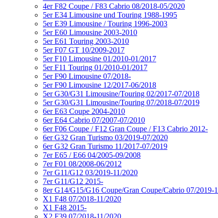
4er F82 Coupe / F83 Cabrio 08/2018-05/2020
5er E34 Limousine und Touring 1988-1995
5er E39 Limousine / Touring 1996-2003
5er E60 Limousine 2003-2010
5er E61 Touring 2003-2010
5er F07 GT 10/2009-2017
5er F10 Limousine 01/2010-01/2017
5er F11 Touring 01/2010-01/2017
5er F90 Limousine 07/2018-
5er F90 Limousine 12/2017-06/2018
5er G30/G31 Limousine/Touring 02/2017-07/2018
5er G30/G31 Limousine/Touring 07/2018-07/2019
6er E63 Coupe 2004-2010
6er E64 Cabrio 07/2007-07/2010
6er F06 Coupe / F12 Gran Coupe / F13 Cabrio 2012-
6er G32 Gran Turismo 03/2019-07/2020
6er G32 Gran Turismo 11/2017-07/2019
7er E65 / E66 04/2005-09/2008
7er F01 08/2008-06/2012
7er G11/G12 03/2019-11/2020
7er G11/G12 2015-
8er G14/G15/G16 Coupe/Gran Coupe/Cabrio 07/2019-1
X1 F48 07/2018-11/2020
X1 F48 2015-
X2 F39 07/2018-11/2020