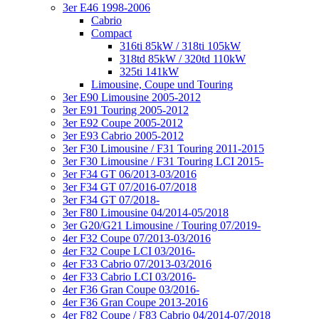
3er E46 1998-2006
Cabrio
Compact
316ti 85kW / 318ti 105kW
318td 85kW / 320td 110kW
325ti 141kW
Limousine, Coupe und Touring
3er E90 Limousine 2005-2012
3er E91 Touring 2005-2012
3er E92 Coupe 2005-2012
3er E93 Cabrio 2005-2012
3er F30 Limousine / F31 Touring 2011-2015
3er F30 Limousine / F31 Touring LCI 2015-
3er F34 GT 06/2013-03/2016
3er F34 GT 07/2016-07/2018
3er F34 GT 07/2018-
3er F80 Limousine 04/2014-05/2018
3er G20/G21 Limousine / Touring 07/2019-
4er F32 Coupe 07/2013-03/2016
4er F32 Coupe LCI 03/2016-
4er F33 Cabrio 07/2013-03/2016
4er F33 Cabrio LCI 03/2016-
4er F36 Gran Coupe 03/2016-
4er F36 Gran Coupe 2013-2016
4er F82 Coupe / F83 Cabrio 04/2014-07/2018