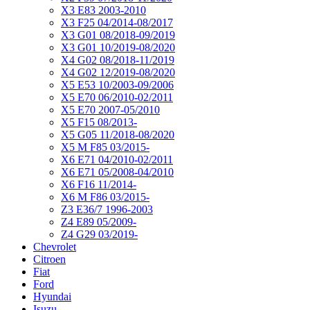
X3 E83 2003-2010
X3 F25 04/2014-08/2017
X3 G01 08/2018-09/2019
X3 G01 10/2019-08/2020
X4 G02 08/2018-11/2019
X4 G02 12/2019-08/2020
X5 E53 10/2003-09/2006
X5 E70 06/2010-02/2011
X5 E70 2007-05/2010
X5 F15 08/2013-
X5 G05 11/2018-08/2020
X5 M F85 03/2015-
X6 E71 04/2010-02/2011
X6 E71 05/2008-04/2010
X6 F16 11/2014-
X6 M F86 03/2015-
Z3 E36/7 1996-2003
Z4 E89 05/2009-
Z4 G29 03/2019-
Chevrolet
Citroen
Fiat
Ford
Hyundai
Isuzu