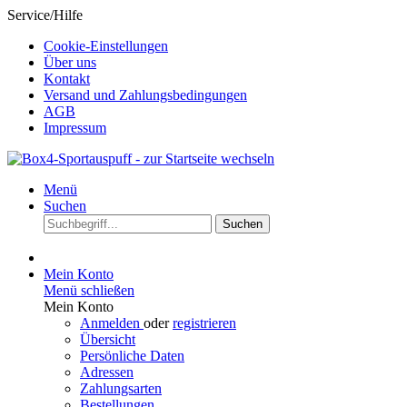
Service/Hilfe
Cookie-Einstellungen
Über uns
Kontakt
Versand und Zahlungsbedingungen
AGB
Impressum
Menü
Suchen
Suchen
Mein Konto
Menü schließen
Mein Konto
Anmelden
oder
registrieren
Übersicht
Persönliche Daten
Adressen
Zahlungsarten
Bestellungen