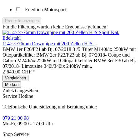
Friedrich Motorsport
Produkte anzeigen
Für die Filterung wurden keine Ergebnisse gefunden!
114>>>76mm Downpipe mit 200 Zellen HJS...
BMW 1er F20/F21 ab Bj. 07/2018 3-/5-Türer M140i/ix 250kW mit
Ottopartikelfilter BMW 2er F22/F23 ab Bj. 07/2018- Coupe und
Cabrio M240i/ix 250kW mit Ottopartikelfilter BMW 3er F30 ab Bj.
07/2018- Limousine 340i/340ix 240kW mit...
2’640.00 CHF *
Vergleichen
Merken
Zuletzt angesehen
Service Hotline
Telefonische Unterstützung und Beratung unter:
079 21 00 98
Mo-Fr, 09:00 - 17:00 Uhr
Shop Service