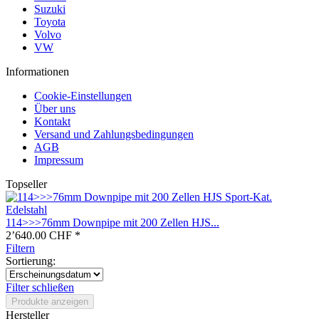
Suzuki
Toyota
Volvo
VW
Informationen
Cookie-Einstellungen
Über uns
Kontakt
Versand und Zahlungsbedingungen
AGB
Impressum
Topseller
114>>>76mm Downpipe mit 200 Zellen HJS...
2’640.00 CHF *
Filtern
Sortierung:
Filter schließen
Produkte anzeigen
Hersteller