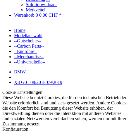
Sofortdownloads
Merkzettel
Warenkorb
0
0.00 CHF *
Home
Modellauswahl
--Gutscheine--
--Carbon Parts--
--Endrohre--
--Merchandise--
--Universalteile--
BMW
X3 G01 08/2018-09/2019
Cookie-Einstellungen
Diese Website benutzt Cookies, die für den technischen Betrieb der
Website erforderlich sind und stets gesetzt werden. Andere Cookies,
die den Komfort bei Benutzung dieser Website erhöhen, der
Direktwerbung dienen oder die Interaktion mit anderen Websites
und sozialen Netzwerken vereinfachen sollen, werden nur mit Ihrer
Zustimmung gesetzt.
Konfiguration