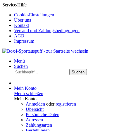
Service/Hilfe
Cookie-Einstellungen
Über uns
Kontakt
Versand und Zahlungsbedingungen
AGB
Impressum
Menü
Suchen
Suchen
Mein Konto
Menü schließen
Mein Konto
Anmelden
oder
registrieren
Übersicht
Persönliche Daten
Adressen
Zahlungsarten
Bestellungen