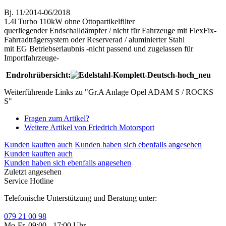
Bj. 11/2014-06/2018
1.4l Turbo 110kW ohne Ottopartikelfilter
querliegender Endschalldämpfer / nicht für Fahrzeuge mit FlexFix-
Fahrradträgersystem oder Reserverad / aluminierter Stahl
mit EG Betriebserlaubnis -nicht passend und zugelassen für
Importfahrzeuge-
Endrohrübersicht:
Weiterführende Links zu "Gr.A Anlage Opel ADAM S / ROCKS
S"
Fragen zum Artikel?
Weitere Artikel von Friedrich Motorsport
Kunden kauften auch
Kunden haben sich ebenfalls angesehen
Kunden kauften auch
Kunden haben sich ebenfalls angesehen
Zuletzt angesehen
Service Hotline
Telefonische Unterstützung und Beratung unter:
079 21 00 98
Mo-Fr, 09:00 - 17:00 Uhr