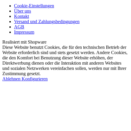
Cookie-Einstellungen
Über uns
Kontakt
Versand und Zahlungsbedingungen
AGB
Impressum
Realisiert mit Shopware
Diese Website benutzt Cookies, die für den technischen Betrieb der
Website erforderlich sind und stets gesetzt werden. Andere Cookies,
die den Komfort bei Benutzung dieser Website erhöhen, der
Direktwerbung dienen oder die Interaktion mit anderen Websites
und sozialen Netzwerken vereinfachen sollen, werden nur mit Ihrer
Zustimmung gesetzt.
Ablehnen
Konfigurieren