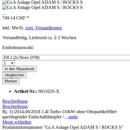
749.14 CHF *
inkl. MwSt.
zzgl. Versandkosten
Versandfertig, Lieferzeit ca. 2-3 Wochen
Endrohrauswahl:
In den
Warenkorb
Vergleichen
Merken
Artikel-Nr.:
961102S-X
Beschreibung
Beschreibung
Bj. 11/2014-06/2018 1.4l Turbo 110kW ohne Ottopartikelfilter
querliegender Endschalldämpfer /...
mehr
Menü schließen
Produktinformationen "Gr.A Anlage Opel ADAM S / ROCKS S"