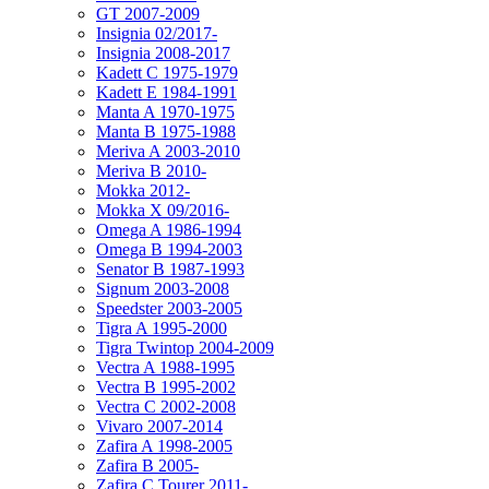
GT 2007-2009
Insignia 02/2017-
Insignia 2008-2017
Kadett C 1975-1979
Kadett E 1984-1991
Manta A 1970-1975
Manta B 1975-1988
Meriva A 2003-2010
Meriva B 2010-
Mokka 2012-
Mokka X 09/2016-
Omega A 1986-1994
Omega B 1994-2003
Senator B 1987-1993
Signum 2003-2008
Speedster 2003-2005
Tigra A 1995-2000
Tigra Twintop 2004-2009
Vectra A 1988-1995
Vectra B 1995-2002
Vectra C 2002-2008
Vivaro 2007-2014
Zafira A 1998-2005
Zafira B 2005-
Zafira C Tourer 2011-