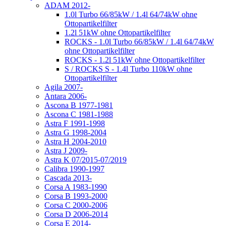
ADAM 2012-
1.0l Turbo 66/85kW / 1.4l 64/74kW ohne
Ottopartikelfilter
1.2l 51kW ohne Ottopartikelfilter
ROCKS - 1.0l Turbo 66/85kW / 1.4l 64/74kW
ohne Ottopartikelfilter
ROCKS - 1.2l 51kW ohne Ottopartikelfilter
S / ROCKS S - 1.4l Turbo 110kW ohne
Ottopartikelfilter
Agila 2007-
Antara 2006-
Ascona B 1977-1981
Ascona C 1981-1988
Astra F 1991-1998
Astra G 1998-2004
Astra H 2004-2010
Astra J 2009-
Astra K 07/2015-07/2019
Calibra 1990-1997
Cascada 2013-
Corsa A 1983-1990
Corsa B 1993-2000
Corsa C 2000-2006
Corsa D 2006-2014
Corsa E 2014-