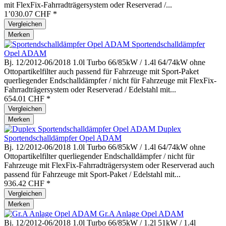
mit FlexFix-Fahrradträgersystem oder Reserverad /...
1’030.07 CHF *
Vergleichen
Merken
Sportendschalldämpfer
Opel ADAM
Bj. 12/2012-06/2018 1.0l Turbo 66/85kW / 1.4l 64/74kW ohne
Ottopartikelfilter auch passend für Fahrzeuge mit Sport-Paket
querliegender Endschalldämpfer / nicht für Fahrzeuge mit FlexFix-
Fahrradträgersystem oder Reserverad / Edelstahl mit...
654.01 CHF *
Vergleichen
Merken
Duplex
Sportendschalldämpfer Opel ADAM
Bj. 12/2012-06/2018 1.0l Turbo 66/85kW / 1.4l 64/74kW ohne
Ottopartikelfilter querliegender Endschalldämpfer / nicht für
Fahrzeuge mit FlexFix-Fahrradträgersystem oder Reserverad auch
passend für Fahrzeuge mit Sport-Paket / Edelstahl mit...
936.42 CHF *
Vergleichen
Merken
Gr.A Anlage Opel ADAM
Bj. 12/2012-06/2018 1.0l Turbo 66/85kW / 1.2l 51kW / 1.4l