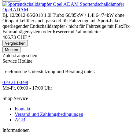
Sportendschalldämpfer
Opel ADAM
Bj. 12/2012-06/2018 1.0l Turbo 66/85kW / 1.4l 64/74kW ohne
Ottopartikelfilter auch passend für Fahrzeuge mit Sport-Paket
querliegender Endschalldämpfer / nicht für Fahrzeuge mit FlexFix-
Fahrradträgersystem oder Reserverad / aluminierter...
466.73 CHF *
Vergleichen
Merken
Zuletzt angesehen
Service Hotline
Telefonische Unterstützung und Beratung unter:
079 21 00 98
Mo-Fr, 09:00 - 17:00 Uhr
Shop Service
Kontakt
Versand und Zahlungsbedingungen
AGB
Informationen