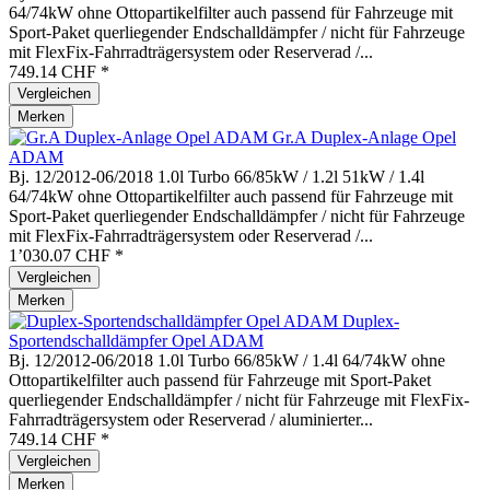
64/74kW ohne Ottopartikelfilter auch passend für Fahrzeuge mit
Sport-Paket querliegender Endschalldämpfer / nicht für Fahrzeuge
mit FlexFix-Fahrradträgersystem oder Reserverad /...
749.14 CHF *
Vergleichen
Merken
Gr.A Duplex-Anlage Opel
ADAM
Bj. 12/2012-06/2018 1.0l Turbo 66/85kW / 1.2l 51kW / 1.4l
64/74kW ohne Ottopartikelfilter auch passend für Fahrzeuge mit
Sport-Paket querliegender Endschalldämpfer / nicht für Fahrzeuge
mit FlexFix-Fahrradträgersystem oder Reserverad /...
1’030.07 CHF *
Vergleichen
Merken
Duplex-
Sportendschalldämpfer Opel ADAM
Bj. 12/2012-06/2018 1.0l Turbo 66/85kW / 1.4l 64/74kW ohne
Ottopartikelfilter auch passend für Fahrzeuge mit Sport-Paket
querliegender Endschalldämpfer / nicht für Fahrzeuge mit FlexFix-
Fahrradträgersystem oder Reserverad / aluminierter...
749.14 CHF *
Vergleichen
Merken