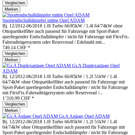
Vergleichen
Merken
Sportendschalldämpfer mittig Opel ADAM
Bj. 12/2012-06/2018 1.0l Turbo 66/85kW / 1.4l 64/74kW ohne
Ottopartikelfilter auch passend für Fahrzeuge mit Sport-Paket
querliegender Endschalldämpfer / nicht für Fahrzeuge mit FlexFix-
Fahrradträgersystem oder Reserverad / Edelstahl mit...
749.14 CHF *
Vergleichen
Merken
Gr.A Duplexanlage Opel
ADAM
Bj. 12/2012-06/2018 1.0l Turbo 66/85kW / 1.2l 51kW / 1.4l
64/74kW ohne Ottopartikelfilter auch passend für Fahrzeuge mit
Sport-Paket querliegender Endschalldämpfer / nicht für Fahrzeuge
mit FlexFix-Fahrradträgersystem oder Reserverad /...
1’310.99 CHF *
Vergleichen
Merken
Gr.A Anlage Opel ADAM
Bj. 12/2012-06/2018 1.0l Turbo 66/85kW / 1.2l 51kW / 1.4l
64/74kW ohne Ottopartikelfilter auch passend für Fahrzeuge mit
Sport-Paket querliegender Endschalldämpfer / nicht für Fahrzeuge