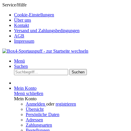
Service/Hilfe
Cookie-Einstellungen
Über uns
Kontakt
Versand und Zahlungsbedingungen
AGB
Impressum
Menü
Suchen
Suchen
Mein Konto
Menü schließen
Mein Konto
Anmelden
oder
registrieren
Übersicht
Persönliche Daten
Adressen
Zahlungsarten
Bestellungen