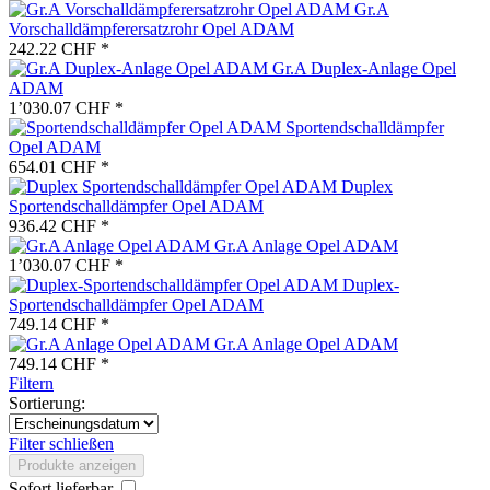
Gr.A
Vorschalldämpferersatzrohr Opel ADAM
242.22 CHF *
Gr.A Duplex-Anlage Opel
ADAM
1’030.07 CHF *
Sportendschalldämpfer
Opel ADAM
654.01 CHF *
Duplex
Sportendschalldämpfer Opel ADAM
936.42 CHF *
Gr.A Anlage Opel ADAM
1’030.07 CHF *
Duplex-
Sportendschalldämpfer Opel ADAM
749.14 CHF *
Gr.A Anlage Opel ADAM
749.14 CHF *
Filtern
Sortierung:
Filter schließen
Produkte anzeigen
Sofort lieferbar