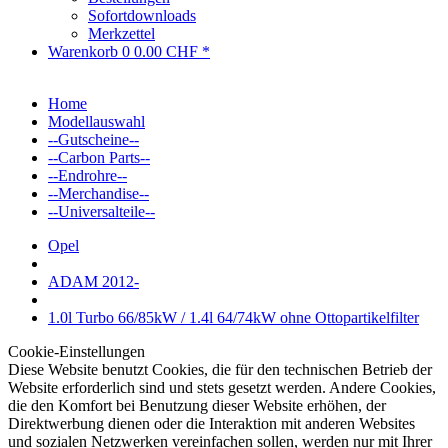
Sofortdownloads
Merkzettel
Warenkorb
0
0.00 CHF *
Home
Modellauswahl
--Gutscheine--
--Carbon Parts--
--Endrohre--
--Merchandise--
--Universalteile--
Opel
ADAM 2012-
1.0l Turbo 66/85kW / 1.4l 64/74kW ohne Ottopartikelfilter
Cookie-Einstellungen
Diese Website benutzt Cookies, die für den technischen Betrieb der
Website erforderlich sind und stets gesetzt werden. Andere Cookies,
die den Komfort bei Benutzung dieser Website erhöhen, der
Direktwerbung dienen oder die Interaktion mit anderen Websites
und sozialen Netzwerken vereinfachen sollen, werden nur mit Ihrer