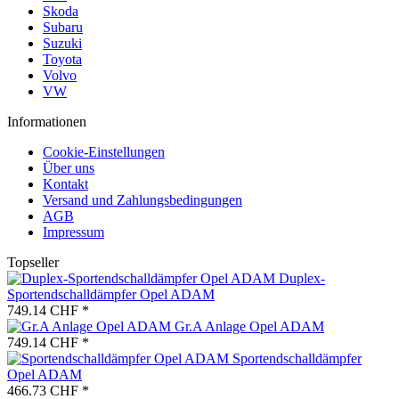
Skoda
Subaru
Suzuki
Toyota
Volvo
VW
Informationen
Cookie-Einstellungen
Über uns
Kontakt
Versand und Zahlungsbedingungen
AGB
Impressum
Topseller
Duplex-
Sportendschalldämpfer Opel ADAM
749.14 CHF *
Gr.A Anlage Opel ADAM
749.14 CHF *
Sportendschalldämpfer
Opel ADAM
466.73 CHF *