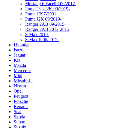
Mustang 6 Facelift 06/2017-
Puma Typ J2K 09/2019-
Puma 1997-2001
Puma J2K 09/2019-
Ranger 2AB 09/2015-
Ranger 2AB 2012-2015
S-Max 2010-
S-Max II 06/2015-
Hyundai
Isuzu
Jaguar
Kia
Mazda
Mercedes
Mini
Mitsubishi
Nissan
Opel
Peugeot
Porsche
Renault
Seat
Skoda
Subaru
Suzuki