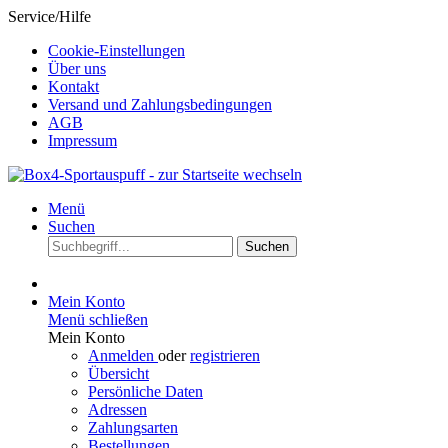
Service/Hilfe
Cookie-Einstellungen
Über uns
Kontakt
Versand und Zahlungsbedingungen
AGB
Impressum
Menü
Suchen
Suchen
Mein Konto
Menü schließen
Mein Konto
Anmelden
oder
registrieren
Übersicht
Persönliche Daten
Adressen
Zahlungsarten
Bestellungen