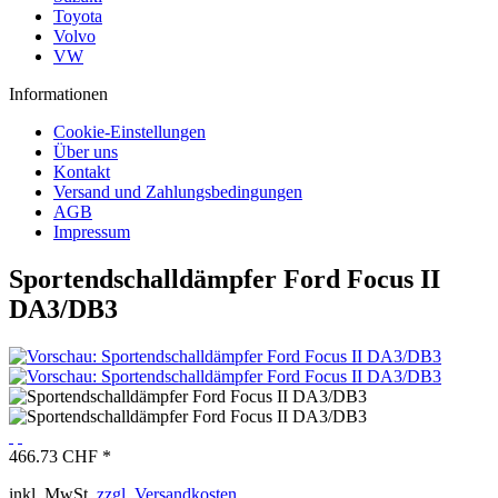
Toyota
Volvo
VW
Informationen
Cookie-Einstellungen
Über uns
Kontakt
Versand und Zahlungsbedingungen
AGB
Impressum
Sportendschalldämpfer Ford Focus II
DA3/DB3
466.73 CHF *
inkl. MwSt.
zzgl. Versandkosten