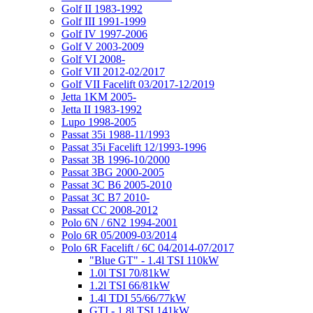
Golf II 1983-1992
Golf III 1991-1999
Golf IV 1997-2006
Golf V 2003-2009
Golf VI 2008-
Golf VII 2012-02/2017
Golf VII Facelift 03/2017-12/2019
Jetta 1KM 2005-
Jetta II 1983-1992
Lupo 1998-2005
Passat 35i 1988-11/1993
Passat 35i Facelift 12/1993-1996
Passat 3B 1996-10/2000
Passat 3BG 2000-2005
Passat 3C B6 2005-2010
Passat 3C B7 2010-
Passat CC 2008-2012
Polo 6N / 6N2 1994-2001
Polo 6R 05/2009-03/2014
Polo 6R Facelift / 6C 04/2014-07/2017
"Blue GT" - 1.4l TSI 110kW
1.0l TSI 70/81kW
1.2l TSI 66/81kW
1.4l TDI 55/66/77kW
GTI - 1.8l TSI 141kW