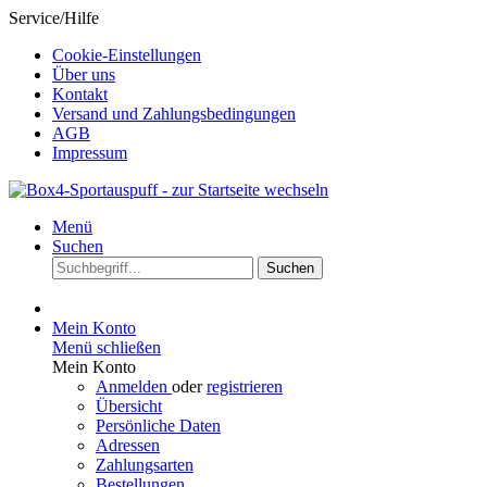
Service/Hilfe
Cookie-Einstellungen
Über uns
Kontakt
Versand und Zahlungsbedingungen
AGB
Impressum
Menü
Suchen
Suchen
Mein Konto
Menü schließen
Mein Konto
Anmelden
oder
registrieren
Übersicht
Persönliche Daten
Adressen
Zahlungsarten
Bestellungen