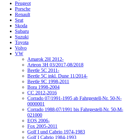
Peugeot
Porsche
Renault
Seat
Skoda
Subaru
Suzuki
Toyota
Volvo
VW
Amarok 2H 2012-
Arteon 3H 03/2017-08/2018
Beetle 5C 2011-
Beetle 5C inkl. Dune 11/2014-
Beetle 9C 1998-2011
Bora 1998-2004
CC 2012-2016
Corrado 07/1991-1995 ab Fahrgestell-Nr. 50-N-
0000001
Corrado 1988-07/1991 bis Fahrgestell-Nr. 50-M-
021000
EOS 2006-
Fox 2005-2011
Golf I und Cabrio 1974-1983
Golf I Cabrio 1984-1993