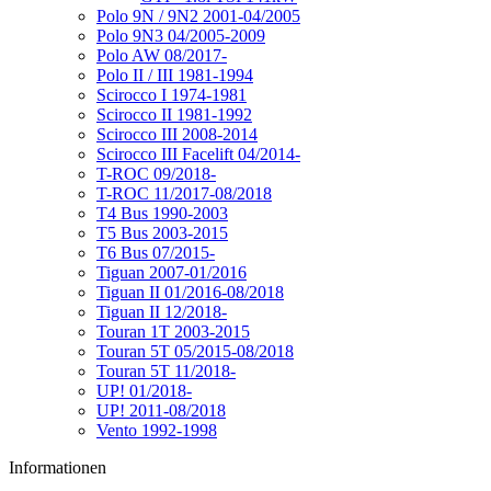
Polo 9N / 9N2 2001-04/2005
Polo 9N3 04/2005-2009
Polo AW 08/2017-
Polo II / III 1981-1994
Scirocco I 1974-1981
Scirocco II 1981-1992
Scirocco III 2008-2014
Scirocco III Facelift 04/2014-
T-ROC 09/2018-
T-ROC 11/2017-08/2018
T4 Bus 1990-2003
T5 Bus 2003-2015
T6 Bus 07/2015-
Tiguan 2007-01/2016
Tiguan II 01/2016-08/2018
Tiguan II 12/2018-
Touran 1T 2003-2015
Touran 5T 05/2015-08/2018
Touran 5T 11/2018-
UP! 01/2018-
UP! 2011-08/2018
Vento 1992-1998
Informationen