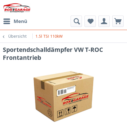
Menü
Übersicht
1.5l TSI 110kW
Sportendschalldämpfer VW T-ROC
Frontantrieb