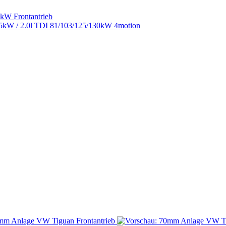
0kW Frontantrieb
55kW / 2.0l TDI 81/103/125/130kW 4motion