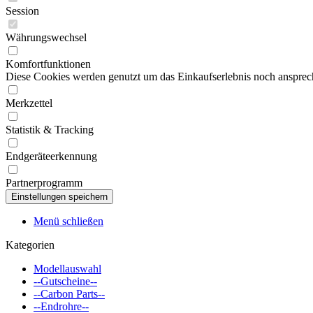
Session
Währungswechsel
Komfortfunktionen
Diese Cookies werden genutzt um das Einkaufserlebnis noch ansprech
Merkzettel
Statistik & Tracking
Endgeräteerkennung
Partnerprogramm
Menü schließen
Kategorien
Modellauswahl
--Gutscheine--
--Carbon Parts--
--Endrohre--