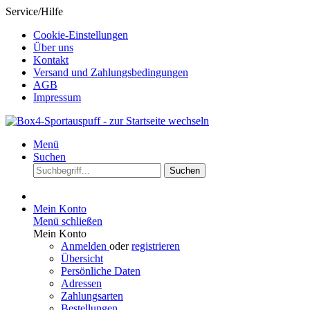
Service/Hilfe
Cookie-Einstellungen
Über uns
Kontakt
Versand und Zahlungsbedingungen
AGB
Impressum
Menü
Suchen
Suchen
Mein Konto
Menü schließen
Mein Konto
Anmelden
oder
registrieren
Übersicht
Persönliche Daten
Adressen
Zahlungsarten
Bestellungen