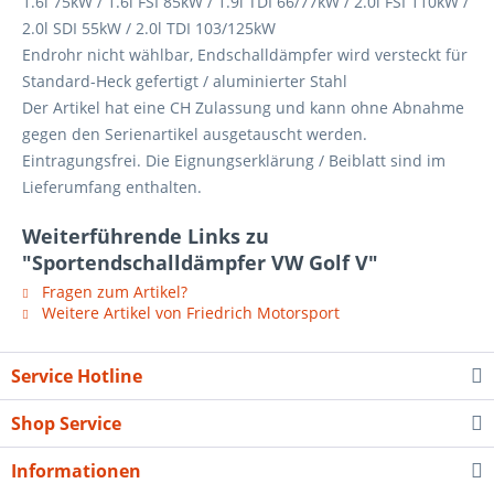
1.6l 75kW / 1.6l FSI 85kW / 1.9l TDI 66/77kW / 2.0l FSI 110kW /
2.0l SDI 55kW / 2.0l TDI 103/125kW
Endrohr nicht wählbar, Endschalldämpfer wird versteckt für
Standard-Heck gefertigt / aluminierter Stahl
Der Artikel hat eine CH Zulassung und kann ohne Abnahme
gegen den Serienartikel ausgetauscht werden.
Eintragungsfrei. Die Eignungserklärung / Beiblatt sind im
Lieferumfang enthalten.
Weiterführende Links zu
"Sportendschalldämpfer VW Golf V"
Fragen zum Artikel?
Weitere Artikel von Friedrich Motorsport
Service Hotline
Shop Service
Informationen