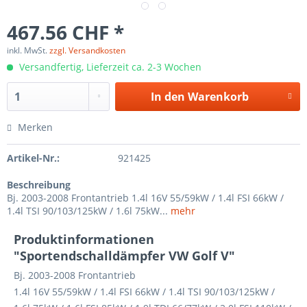
467.56 CHF *
inkl. MwSt.
zzgl. Versandkosten
Versandfertig, Lieferzeit ca. 2-3 Wochen
In den
Warenkorb
Merken
Artikel-Nr.:
921425
Beschreibung
Bj. 2003-2008 Frontantrieb 1.4l 16V 55/59kW / 1.4l FSI 66kW /
1.4l TSI 90/103/125kW / 1.6l 75kW...
mehr
Produktinformationen
"Sportendschalldämpfer VW Golf V"
Bj. 2003-2008 Frontantrieb
1.4l 16V 55/59kW / 1.4l FSI 66kW / 1.4l TSI 90/103/125kW /