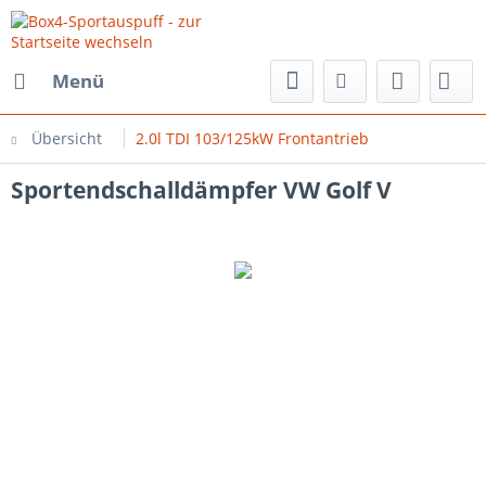
Menü
Übersicht
2.0l TDI 103/125kW Frontantrieb
Sportendschalldämpfer VW Golf V