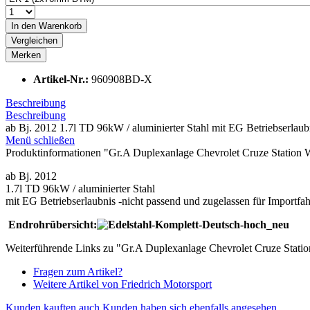
In den
Warenkorb
Vergleichen
Merken
Artikel-Nr.:
960908BD-X
Beschreibung
Beschreibung
ab Bj. 2012 1.7l TD 96kW / aluminierter Stahl mit EG Betriebserlaubn
Menü schließen
Produktinformationen "Gr.A Duplexanlage Chevrolet Cruze Station
ab Bj. 2012
1.7l TD 96kW / aluminierter Stahl
mit EG Betriebserlaubnis -nicht passend und zugelassen für Importfa
Endrohrübersicht:
Weiterführende Links zu "Gr.A Duplexanlage Chevrolet Cruze Stat
Fragen zum Artikel?
Weitere Artikel von Friedrich Motorsport
Kunden kauften auch
Kunden haben sich ebenfalls angesehen