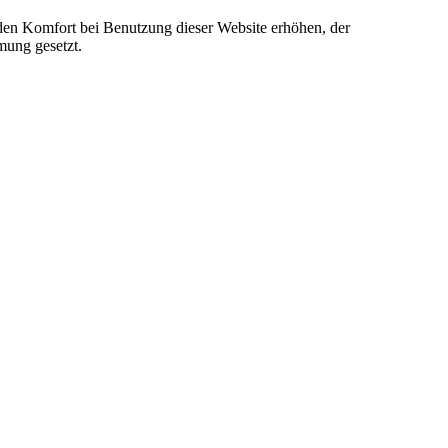
e den Komfort bei Benutzung dieser Website erhöhen, der
mung gesetzt.