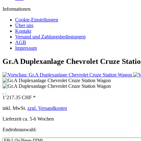
Informationen
Cookie-Einstellungen
Über uns
Kontakt
Versand und Zahlungsbedingungen
AGB
Impressum
Gr.A Duplexanlage Chevrolet Cruze Stati
1’217.35 CHF *
inkl. MwSt.
zzgl. Versandkosten
Lieferzeit ca. 5-6 Wochen
Endrohrauswahl: