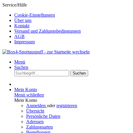
Service/Hilfe
Cookie-Einstellungen
Über uns
Kontakt
Versand und Zahlungsbedingungen
AGB
Impressum
Menü
Suchen
Suchen
Mein Konto
Menü schließen
Mein Konto
Anmelden
oder
registrieren
Übersicht
Persönliche Daten
Adressen
Zahlungsarten
Bestellungen