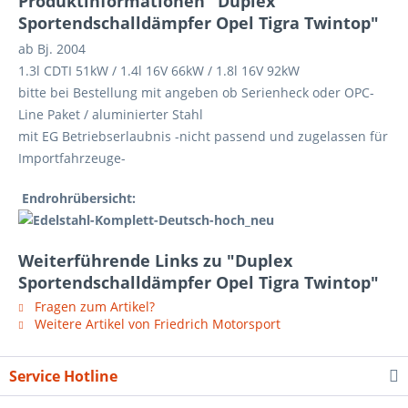
Produktinformationen "Duplex
Sportendschalldämpfer Opel Tigra Twintop"
ab Bj. 2004
1.3l CDTI 51kW / 1.4l 16V 66kW / 1.8l 16V 92kW
bitte bei Bestellung mit angeben ob Serienheck oder OPC-
Line Paket / aluminierter Stahl
mit EG Betriebserlaubnis -nicht passend und zugelassen für
Importfahrzeuge-
Endrohrübersicht:
Weiterführende Links zu "Duplex
Sportendschalldämpfer Opel Tigra Twintop"
Fragen zum Artikel?
Weitere Artikel von Friedrich Motorsport
Service Hotline