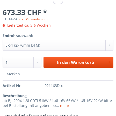
673.33 CHF *
inkl. MwSt.
zzgl. Versandkosten
Lieferzeit ca. 5-6 Wochen
Endrohrauswahl:
In den
Warenkorb
Merken
Artikel-Nr.:
921163D-x
Beschreibung
ab Bj. 2004 1.3l CDTI 51kW / 1.4l 16V 66kW / 1.8l 16V 92kW bitte
bei Bestellung mit angeben ob...
mehr