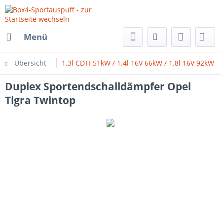
Menü
Übersicht
1.3l CDTI 51kW / 1.4l 16V 66kW / 1.8l 16V 92kW
Duplex Sportendschalldämpfer Opel
Tigra Twintop