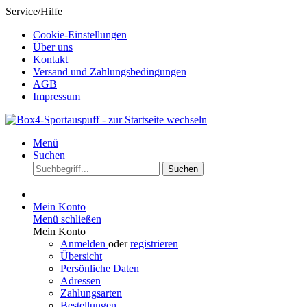
Service/Hilfe
Cookie-Einstellungen
Über uns
Kontakt
Versand und Zahlungsbedingungen
AGB
Impressum
Menü
Suchen
Suchen
Mein Konto
Menü schließen
Mein Konto
Anmelden
oder
registrieren
Übersicht
Persönliche Daten
Adressen
Zahlungsarten
Bestellungen