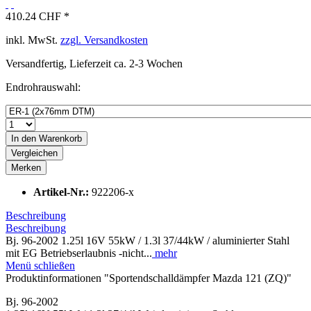
410.24 CHF *
inkl. MwSt.
zzgl. Versandkosten
Versandfertig, Lieferzeit ca. 2-3 Wochen
Endrohrauswahl:
In den
Warenkorb
Vergleichen
Merken
Artikel-Nr.:
922206-x
Beschreibung
Beschreibung
Bj. 96-2002 1.25l 16V 55kW / 1.3l 37/44kW / aluminierter Stahl
mit EG Betriebserlaubnis -nicht...
mehr
Menü schließen
Produktinformationen "Sportendschalldämpfer Mazda 121 (ZQ)"
Bj. 96-2002