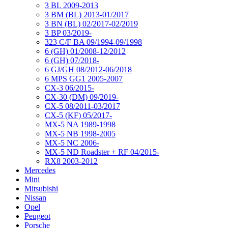
3 BL 2009-2013
3 BM (BL) 2013-01/2017
3 BN (BL) 02/2017-02/2019
3 BP 03/2019-
323 C/F BA 09/1994-09/1998
6 (GH) 01/2008-12/2012
6 (GH) 07/2018-
6 GJ/GH 08/2012-06/2018
6 MPS GG1 2005-2007
CX-3 06/2015-
CX-30 (DM) 09/2019-
CX-5 08/2011-03/2017
CX-5 (KF) 05/2017-
MX-5 NA 1989-1998
MX-5 NB 1998-2005
MX-5 NC 2006-
MX-5 ND Roadster + RF 04/2015-
RX8 2003-2012
Mercedes
Mini
Mitsubishi
Nissan
Opel
Peugeot
Porsche