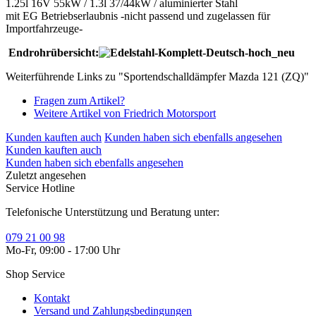
1.25l 16V 55kW / 1.3l 37/44kW / aluminierter Stahl
mit EG Betriebserlaubnis -nicht passend und zugelassen für
Importfahrzeuge-
Endrohrübersicht:
Weiterführende Links zu "Sportendschalldämpfer Mazda 121 (ZQ)"
Fragen zum Artikel?
Weitere Artikel von Friedrich Motorsport
Kunden kauften auch
Kunden haben sich ebenfalls angesehen
Kunden kauften auch
Kunden haben sich ebenfalls angesehen
Zuletzt angesehen
Service Hotline
Telefonische Unterstützung und Beratung unter:
079 21 00 98
Mo-Fr, 09:00 - 17:00 Uhr
Shop Service
Kontakt
Versand und Zahlungsbedingungen