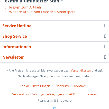
67mm aluminierter Stahl"
Fragen zum Artikel?
Weitere Artikel von Friedrich Motorsport
Service Hotline
Shop Service
Informationen
Newsletter
* Alle Preise inkl. gesetzl. Mehrwertsteuer zzgl.
Versandkosten
und ggf.
Nachnahmegebühren, wenn nicht anders beschrieben
Cookie-Einstellungen
Über uns
Kontakt
Versand und Zahlungsbedingungen
AGB
Impressum
Realisiert mit Shopware