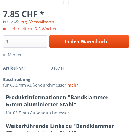
7.85 CHF *
inkl. MwSt.
zzgl. Versandkosten
Lieferzeit ca. 5-6 Wochen
In den
Warenkorb
Merken
Artikel-Nr.:
916711
Beschreibung
für 63.5mm Außendurchmesser
mehr
Produktinformationen "Bandklammer
67mm aluminierter Stahl"
für 63.5mm Außendurchmesser
Weiterführende Links zu "Bandklammer