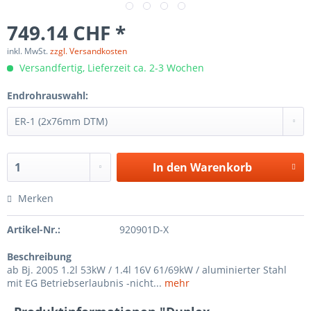
749.14 CHF *
inkl. MwSt.
zzgl. Versandkosten
Versandfertig, Lieferzeit ca. 2-3 Wochen
Endrohrauswahl:
In den
Warenkorb
Merken
Artikel-Nr.:
920901D-X
Beschreibung
ab Bj. 2005 1.2l 53kW / 1.4l 16V 61/69kW / aluminierter Stahl
mit EG Betriebserlaubnis -nicht...
mehr