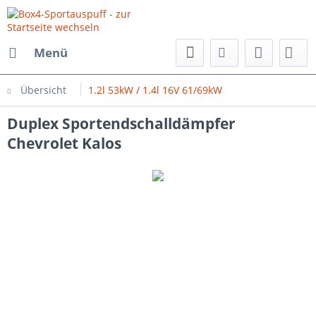
Menü
Übersicht
1.2l 53kW / 1.4l 16V 61/69kW
Duplex Sportendschalldämpfer
Chevrolet Kalos