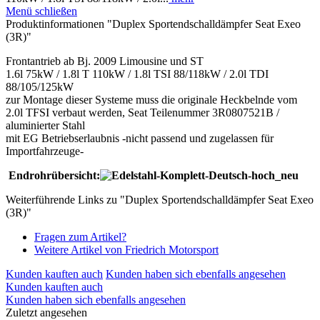
Menü schließen
Produktinformationen "Duplex Sportendschalldämpfer Seat Exeo
(3R)"
Frontantrieb ab Bj. 2009 Limousine und ST
1.6l 75kW / 1.8l T 110kW / 1.8l TSI 88/118kW / 2.0l TDI
88/105/125kW
zur Montage dieser Systeme muss die originale Heckbelnde vom
2.0l TFSI verbaut werden, Seat Teilenummer 3R0807521B /
aluminierter Stahl
mit EG Betriebserlaubnis -nicht passend und zugelassen für
Importfahrzeuge-
Endrohrübersicht:
Weiterführende Links zu "Duplex Sportendschalldämpfer Seat Exeo
(3R)"
Fragen zum Artikel?
Weitere Artikel von Friedrich Motorsport
Kunden kauften auch
Kunden haben sich ebenfalls angesehen
Kunden kauften auch
Kunden haben sich ebenfalls angesehen
Zuletzt angesehen