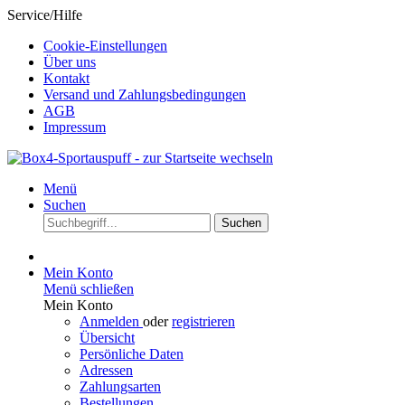
Service/Hilfe
Cookie-Einstellungen
Über uns
Kontakt
Versand und Zahlungsbedingungen
AGB
Impressum
Menü
Suchen
Suchen
Mein Konto
Menü schließen
Mein Konto
Anmelden
oder
registrieren
Übersicht
Persönliche Daten
Adressen
Zahlungsarten
Bestellungen