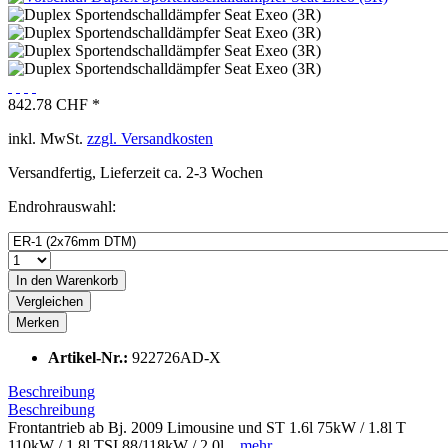
842.78 CHF *
inkl. MwSt.
zzgl. Versandkosten
Versandfertig, Lieferzeit ca. 2-3 Wochen
Endrohrauswahl:
In den
Warenkorb
Vergleichen
Merken
Artikel-Nr.:
922726AD-X
Beschreibung
Beschreibung
Frontantrieb ab Bj. 2009 Limousine und ST 1.6l 75kW / 1.8l T
110kW / 1.8l TSI 88/118kW / 2.0l...
mehr