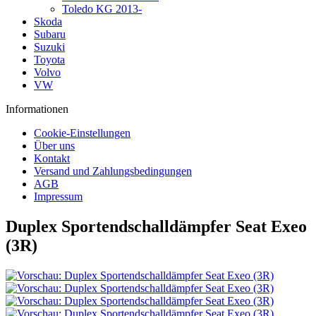
Toledo KG 2013-
Skoda
Subaru
Suzuki
Toyota
Volvo
VW
Informationen
Cookie-Einstellungen
Über uns
Kontakt
Versand und Zahlungsbedingungen
AGB
Impressum
Duplex Sportendschalldämpfer Seat Exeo
(3R)