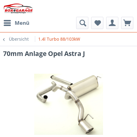
Menü
Übersicht
1.4l Turbo 88/103kW
70mm Anlage Opel Astra J