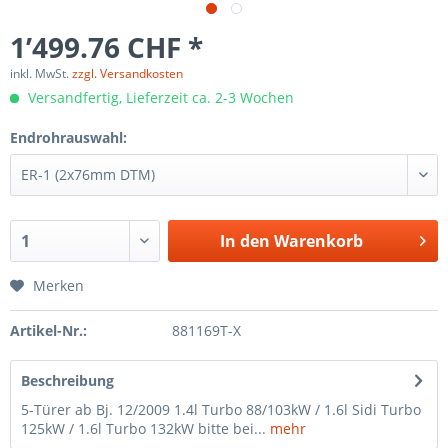
1’499.76 CHF *
inkl. MwSt.
zzgl. Versandkosten
Versandfertig, Lieferzeit ca. 2-3 Wochen
Endrohrauswahl:
In den
Warenkorb
Merken
Artikel-Nr.:
881169T-X
Beschreibung
5-Türer ab Bj. 12/2009 1.4l Turbo 88/103kW / 1.6l Sidi Turbo
125kW / 1.6l Turbo 132kW bitte bei...
mehr