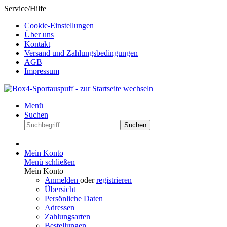
Service/Hilfe
Cookie-Einstellungen
Über uns
Kontakt
Versand und Zahlungsbedingungen
AGB
Impressum
Menü
Suchen
Suchen
Mein Konto
Menü schließen
Mein Konto
Anmelden
oder
registrieren
Übersicht
Persönliche Daten
Adressen
Zahlungsarten
Bestellungen