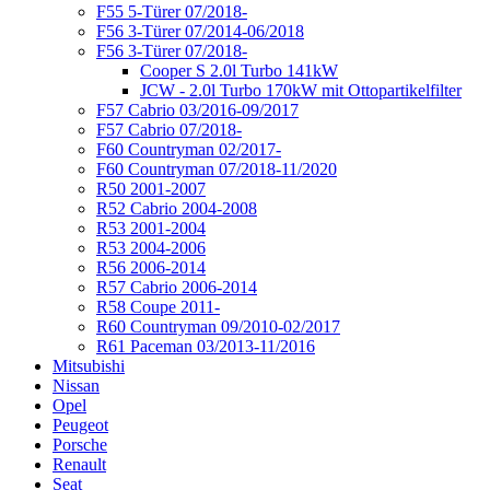
F55 5-Türer 07/2018-
F56 3-Türer 07/2014-06/2018
F56 3-Türer 07/2018-
Cooper S 2.0l Turbo 141kW
JCW - 2.0l Turbo 170kW mit Ottopartikelfilter
F57 Cabrio 03/2016-09/2017
F57 Cabrio 07/2018-
F60 Countryman 02/2017-
F60 Countryman 07/2018-11/2020
R50 2001-2007
R52 Cabrio 2004-2008
R53 2001-2004
R53 2004-2006
R56 2006-2014
R57 Cabrio 2006-2014
R58 Coupe 2011-
R60 Countryman 09/2010-02/2017
R61 Paceman 03/2013-11/2016
Mitsubishi
Nissan
Opel
Peugeot
Porsche
Renault
Seat