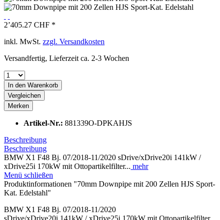
2’405.27 CHF *
inkl. MwSt.
zzgl. Versandkosten
Versandfertig, Lieferzeit ca. 2-3 Wochen
In den
Warenkorb
Vergleichen
Merken
Artikel-Nr.:
881339O-DPKAHJS
Beschreibung
Beschreibung
BMW X1 F48 Bj. 07/2018-11/2020 sDrive/xDrive20i 141kW /
xDrive25i 170kW mit Ottopartikelfilter...
mehr
Menü schließen
Produktinformationen "70mm Downpipe mit 200 Zellen HJS Sport-
Kat. Edelstahl"
BMW X1 F48 Bj. 07/2018-11/2020
sDrive/xDrive20i 141kW / xDrive25i 170kW mit Ottopartikelfilter