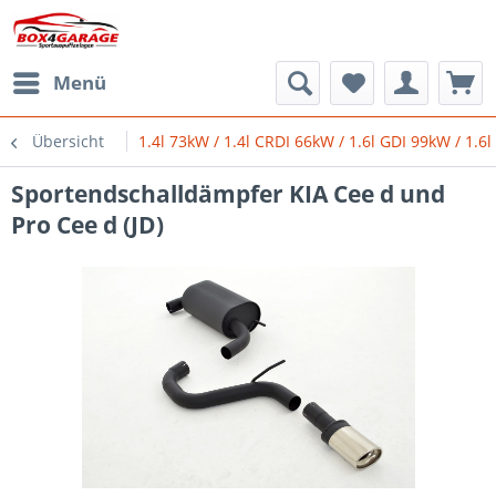
Menü
Übersicht
1.4l 73kW / 1.4l CRDI 66kW / 1.6l GDI 99kW / 1.6
Sportendschalldämpfer KIA Cee d und
Pro Cee d (JD)