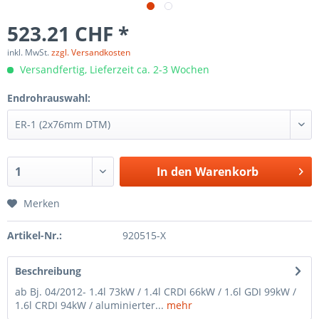
523.21 CHF *
inkl. MwSt.
zzgl. Versandkosten
Versandfertig, Lieferzeit ca. 2-3 Wochen
Endrohrauswahl:
In den
Warenkorb
Merken
Artikel-Nr.:
920515-X
Beschreibung
ab Bj. 04/2012- 1.4l 73kW / 1.4l CRDI 66kW / 1.6l GDI 99kW /
1.6l CRDI 94kW / aluminierter...
mehr