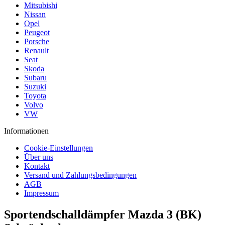
Mitsubishi
Nissan
Opel
Peugeot
Porsche
Renault
Seat
Skoda
Subaru
Suzuki
Toyota
Volvo
VW
Informationen
Cookie-Einstellungen
Über uns
Kontakt
Versand und Zahlungsbedingungen
AGB
Impressum
Sportendschalldämpfer Mazda 3 (BK)