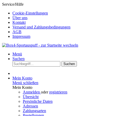
Service/Hilfe
Cookie-Einstellungen
Über uns
Kontakt
Versand und Zahlungsbedingungen
AGB
Impressum
Menü
Suchen
Suchen
Mein Konto
Menü schließen
Mein Konto
Anmelden
oder
registrieren
Übersicht
Persönliche Daten
Adressen
Zahlungsarten
Bestellungen