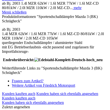
ab Bj. 2003 1.4l MZR 62kW / 1.6l MZR 77kW / 1.6l MZ-CD
80/81kW / 2.0l MZR 110kW / 2.0l MZ-CD...
mehr
Menü schließen
Produktinformationen "Sportendschalldämpfer Mazda 3 (BK)
Schrägheck"
ab Bj. 2003
1.4l MZR 62kW / 1.6l MZR 77kW / 1.6l MZ-CD 80/81kW / 2.0l
MZR 110kW / 2.0l MZ-CD 105kW
querliegender Endschalldämpfer / aluminierter Stahl
mit EG Betriebserlaubnis -nicht passend und zugelassen für
Importfahrzeuge-
Endrohrübersicht:
Weiterführende Links zu "Sportendschalldämpfer Mazda 3 (BK)
Schrägheck"
Fragen zum Artikel?
Weitere Artikel von Friedrich Motorsport
Kunden kauften auch
Kunden haben sich ebenfalls angesehen
Kunden kauften auch
Kunden haben sich ebenfalls angesehen
Zuletzt angesehen