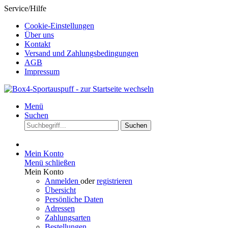
Service/Hilfe
Cookie-Einstellungen
Über uns
Kontakt
Versand und Zahlungsbedingungen
AGB
Impressum
Menü
Suchen
Suchen
Mein Konto
Menü schließen
Mein Konto
Anmelden
oder
registrieren
Übersicht
Persönliche Daten
Adressen
Zahlungsarten
Bestellungen