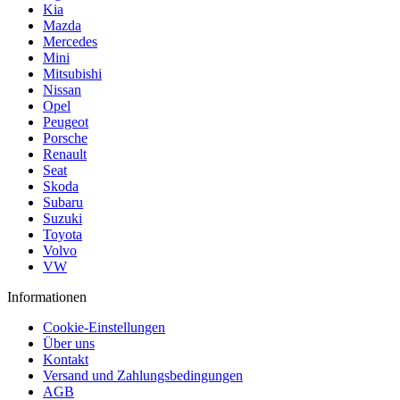
Kia
Mazda
Mercedes
Mini
Mitsubishi
Nissan
Opel
Peugeot
Porsche
Renault
Seat
Skoda
Subaru
Suzuki
Toyota
Volvo
VW
Informationen
Cookie-Einstellungen
Über uns
Kontakt
Versand und Zahlungsbedingungen
AGB