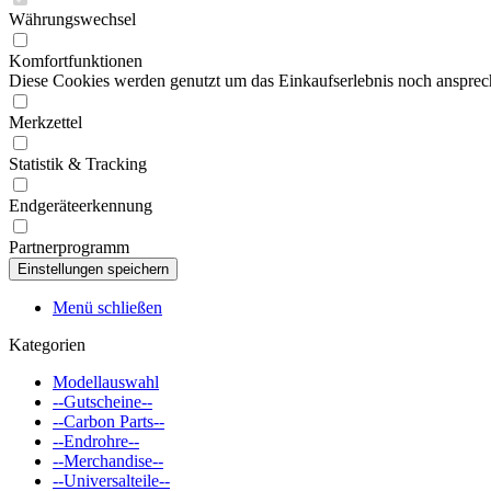
Währungswechsel
Komfortfunktionen
Diese Cookies werden genutzt um das Einkaufserlebnis noch ansprech
Merkzettel
Statistik & Tracking
Endgeräteerkennung
Partnerprogramm
Menü schließen
Kategorien
Modellauswahl
--Gutscheine--
--Carbon Parts--
--Endrohre--
--Merchandise--
--Universalteile--