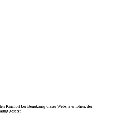
e den Komfort bei Benutzung dieser Website erhöhen, der
mung gesetzt.