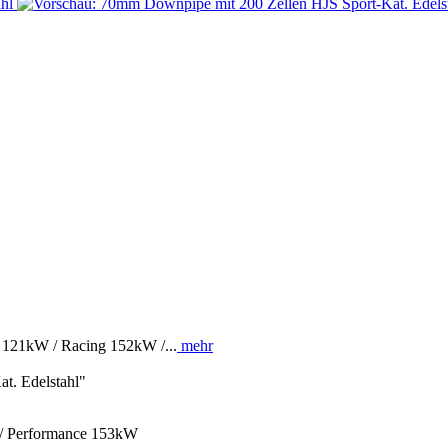
 121kW / Racing 152kW /...
mehr
t. Edelstahl"
/ Performance 153kW