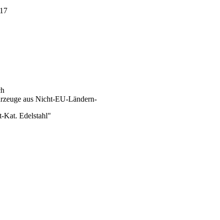
017
ch
ahrzeuge aus Nicht-EU-Ländern-
-Kat. Edelstahl"