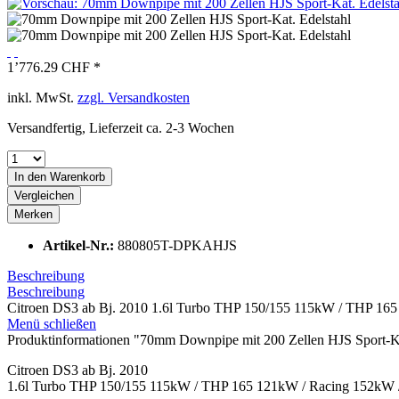
1’776.29 CHF *
inkl. MwSt.
zzgl. Versandkosten
Versandfertig, Lieferzeit ca. 2-3 Wochen
In den
Warenkorb
Vergleichen
Merken
Artikel-Nr.:
880805T-DPKAHJS
Beschreibung
Beschreibung
Citroen DS3 ab Bj. 2010 1.6l Turbo THP 150/155 115kW / THP 165
Menü schließen
Produktinformationen "70mm Downpipe mit 200 Zellen HJS Sport-Ka
Citroen DS3 ab Bj. 2010
1.6l Turbo THP 150/155 115kW / THP 165 121kW / Racing 152kW 