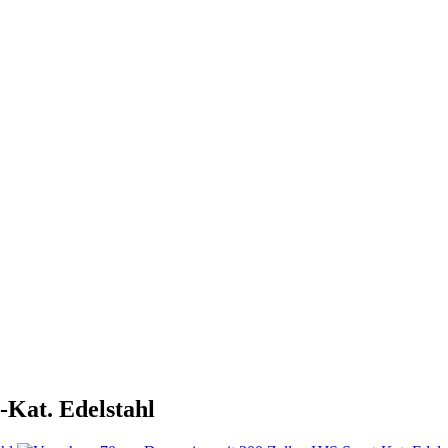
Kat. Edelstahl