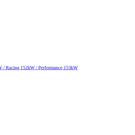
W / Racing 152kW / Performance 153kW