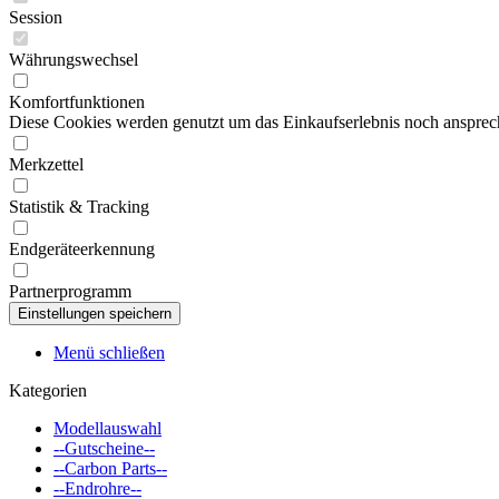
Session
Währungswechsel
Komfortfunktionen
Diese Cookies werden genutzt um das Einkaufserlebnis noch ansprech
Merkzettel
Statistik & Tracking
Endgeräteerkennung
Partnerprogramm
Menü schließen
Kategorien
Modellauswahl
--Gutscheine--
--Carbon Parts--
--Endrohre--