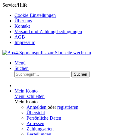
Service/Hilfe
Cookie-Einstellungen
Über uns
Kontakt
Versand und Zahlungsbedingungen
AGB
Impressum
Menü
Suchen
Suchen
Mein Konto
Menü schließen
Mein Konto
Anmelden
oder
registrieren
Übersicht
Persönliche Daten
Adressen
Zahlungsarten
Bestellungen