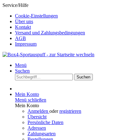
Service/Hilfe
Cookie-Einstellungen
Über uns
Kontakt
Versand und Zahlungsbedingungen
AGB
Impressum
Menü
Suchen
Suchen
Mein Konto
Menü schließen
Mein Konto
Anmelden
oder
registrieren
Übersicht
Persönliche Daten
Adressen
Zahlungsarten
Bestellungen