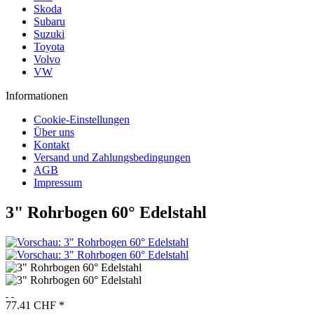
Skoda
Subaru
Suzuki
Toyota
Volvo
VW
Informationen
Cookie-Einstellungen
Über uns
Kontakt
Versand und Zahlungsbedingungen
AGB
Impressum
3" Rohrbogen 60° Edelstahl
77.41 CHF *