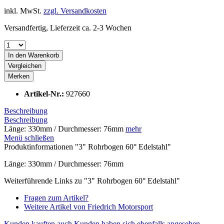
inkl. MwSt.
zzgl. Versandkosten
Versandfertig, Lieferzeit ca. 2-3 Wochen
In den
Warenkorb
Vergleichen
Merken
Artikel-Nr.:
927660
Beschreibung
Beschreibung
Länge: 330mm / Durchmesser: 76mm
mehr
Menü schließen
Produktinformationen "3" Rohrbogen 60° Edelstahl"
Länge: 330mm / Durchmesser: 76mm
Weiterführende Links zu "3" Rohrbogen 60° Edelstahl"
Fragen zum Artikel?
Weitere Artikel von Friedrich Motorsport
Kunden kauften auch
Kunden haben sich ebenfalls angesehen