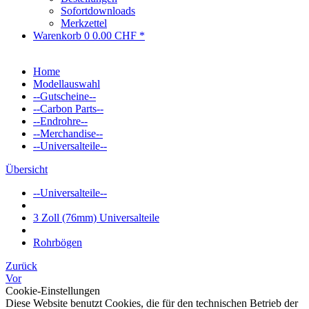
Sofortdownloads
Merkzettel
Warenkorb
0
0.00 CHF *
Home
Modellauswahl
--Gutscheine--
--Carbon Parts--
--Endrohre--
--Merchandise--
--Universalteile--
Übersicht
--Universalteile--
3 Zoll (76mm) Universalteile
Rohrbögen
Zurück
Vor
Cookie-Einstellungen
Diese Website benutzt Cookies, die für den technischen Betrieb der