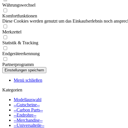
Währungswechsel
Komfortfunktionen
Diese Cookies werden genutzt um das Einkaufserlebnis noch ansprech
Merkzettel
Statistik & Tracking
Endgeräteerkennung
Partnerprogramm
Menü schließen
Kategorien
Modellauswahl
--Gutscheine--
--Carbon Parts--
--Endrohre--
--Merchandise--
--Universalteile--