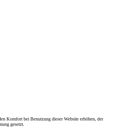
e den Komfort bei Benutzung dieser Website erhöhen, der
mung gesetzt.