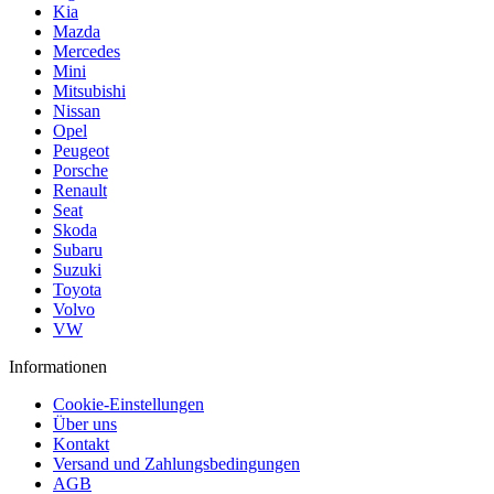
Kia
Mazda
Mercedes
Mini
Mitsubishi
Nissan
Opel
Peugeot
Porsche
Renault
Seat
Skoda
Subaru
Suzuki
Toyota
Volvo
VW
Informationen
Cookie-Einstellungen
Über uns
Kontakt
Versand und Zahlungsbedingungen
AGB