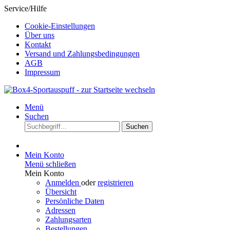
Service/Hilfe
Cookie-Einstellungen
Über uns
Kontakt
Versand und Zahlungsbedingungen
AGB
Impressum
Menü
Suchen
Suchen
Mein Konto
Menü schließen
Mein Konto
Anmelden
oder
registrieren
Übersicht
Persönliche Daten
Adressen
Zahlungsarten
Bestellungen