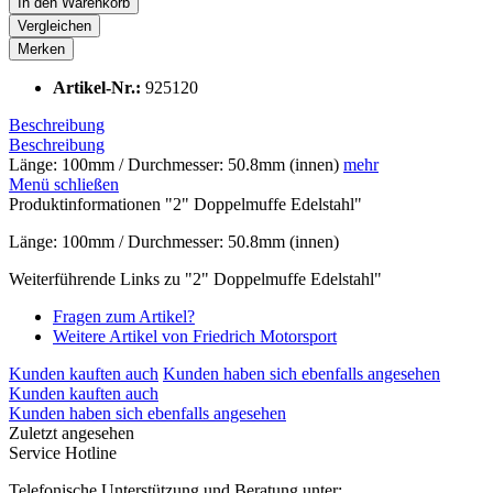
In den
Warenkorb
Vergleichen
Merken
Artikel-Nr.:
925120
Beschreibung
Beschreibung
Länge: 100mm / Durchmesser: 50.8mm (innen)
mehr
Menü schließen
Produktinformationen "2" Doppelmuffe Edelstahl"
Länge: 100mm / Durchmesser: 50.8mm (innen)
Weiterführende Links zu "2" Doppelmuffe Edelstahl"
Fragen zum Artikel?
Weitere Artikel von Friedrich Motorsport
Kunden kauften auch
Kunden haben sich ebenfalls angesehen
Kunden kauften auch
Kunden haben sich ebenfalls angesehen
Zuletzt angesehen
Service Hotline
Telefonische Unterstützung und Beratung unter: