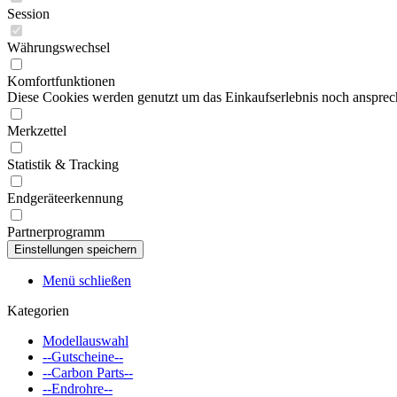
Session
Währungswechsel
Komfortfunktionen
Diese Cookies werden genutzt um das Einkaufserlebnis noch ansprech
Merkzettel
Statistik & Tracking
Endgeräteerkennung
Partnerprogramm
Menü schließen
Kategorien
Modellauswahl
--Gutscheine--
--Carbon Parts--
--Endrohre--