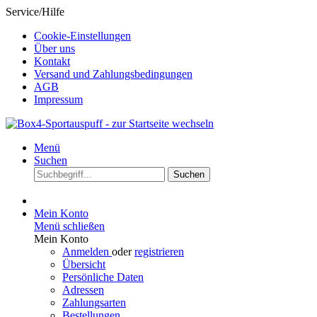
Service/Hilfe
Cookie-Einstellungen
Über uns
Kontakt
Versand und Zahlungsbedingungen
AGB
Impressum
Menü
Suchen
Suchen
Mein Konto
Menü schließen
Mein Konto
Anmelden
oder
registrieren
Übersicht
Persönliche Daten
Adressen
Zahlungsarten
Bestellungen