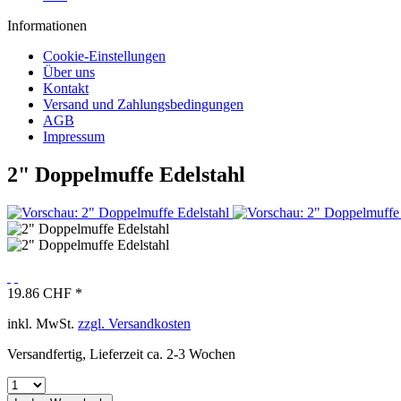
Informationen
Cookie-Einstellungen
Über uns
Kontakt
Versand und Zahlungsbedingungen
AGB
Impressum
2" Doppelmuffe Edelstahl
19.86 CHF *
inkl. MwSt.
zzgl. Versandkosten
Versandfertig, Lieferzeit ca. 2-3 Wochen