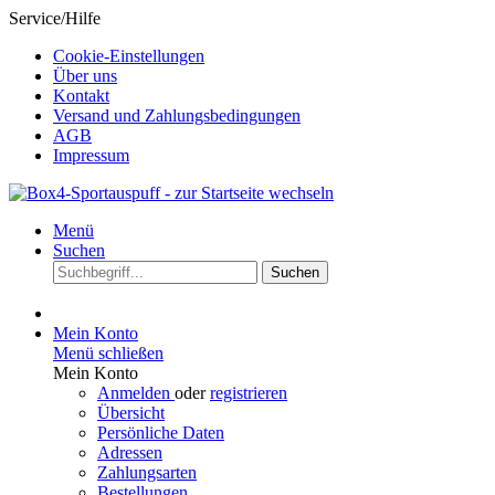
Service/Hilfe
Cookie-Einstellungen
Über uns
Kontakt
Versand und Zahlungsbedingungen
AGB
Impressum
Menü
Suchen
Suchen
Mein Konto
Menü schließen
Mein Konto
Anmelden
oder
registrieren
Übersicht
Persönliche Daten
Adressen
Zahlungsarten
Bestellungen