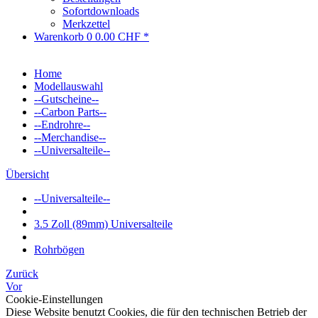
Sofortdownloads
Merkzettel
Warenkorb
0
0.00 CHF *
Home
Modellauswahl
--Gutscheine--
--Carbon Parts--
--Endrohre--
--Merchandise--
--Universalteile--
Übersicht
--Universalteile--
3.5 Zoll (89mm) Universalteile
Rohrbögen
Zurück
Vor
Cookie-Einstellungen
Diese Website benutzt Cookies, die für den technischen Betrieb der