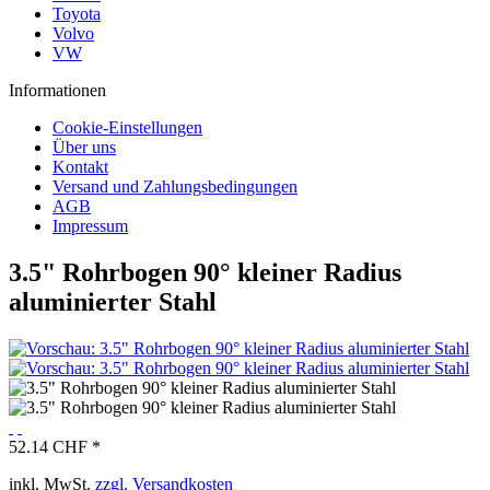
Toyota
Volvo
VW
Informationen
Cookie-Einstellungen
Über uns
Kontakt
Versand und Zahlungsbedingungen
AGB
Impressum
3.5" Rohrbogen 90° kleiner Radius
aluminierter Stahl
52.14 CHF *
inkl. MwSt.
zzgl. Versandkosten