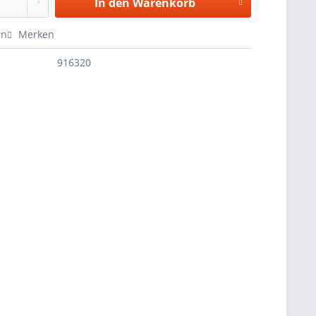
In den
Warenkorb
en
Merken
916320