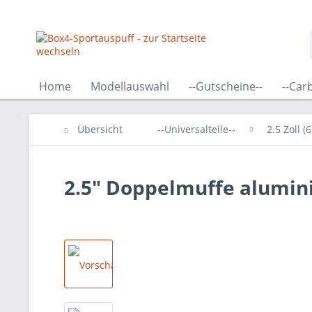
Home
Modellauswahl
--Gutscheine--
--Car
Übersicht
--Universalteile--
2.5 Zoll 
2.5" Doppelmuffe alumini