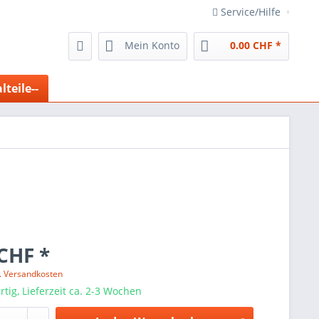
Service/Hilfe
Mein Konto
0.00 CHF *
lteile--
CHF *
l. Versandkosten
tig, Lieferzeit ca. 2-3 Wochen