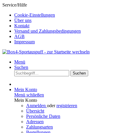
Service/Hilfe
Cookie-Einstellungen
Über uns
Kontakt
Versand und Zahlungsbedingungen
AGB
Impressum
Menü
Suchen
Suchen
Mein Konto
Menü schließen
Mein Konto
Anmelden
oder
registrieren
Übersicht
Persönliche Daten
Adressen
Zahlungsarten
Bestellungen