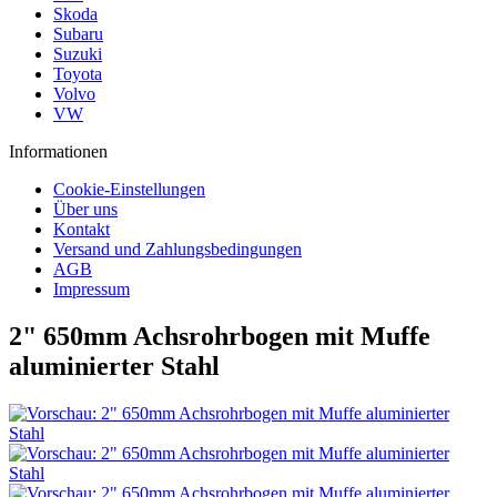
Skoda
Subaru
Suzuki
Toyota
Volvo
VW
Informationen
Cookie-Einstellungen
Über uns
Kontakt
Versand und Zahlungsbedingungen
AGB
Impressum
2" 650mm Achsrohrbogen mit Muffe
aluminierter Stahl