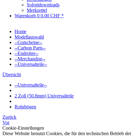
Sofortdownloads
Merkzettel
Warenkorb
0
0.00 CHF *
Home
Modellauswahl
--Gutscheine--
--Carbon Parts--
--Endrohre--
--Merchandise--
--Universalteile--
Übersicht
--Universalteile--
2 Zoll (50.8mm) Universalteile
Rohrbögen
Zurück
Vor
Cookie-Einstellungen
Diese Website benutzt Cookies, die für den technischen Betrieb der