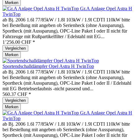
Merken
Gr.A Anlage Opel Astra H
TwinTop
ab Bj. 2006 1.6l 77/85kW / 1.8l 103kW / 1.9l CDTI 110kW bitte
bei Bestellung mit angeben ob Serienheck (ohne Aussparung),
Sportheck (mit Aussparung), OPC-Line Paket I oder II nicht für
Fahrzeuge mit Rußpartikelfilter / Edelstahl mit EG...
1’256.00 CHF *
Vergleichen
Merken
Sportendschalldämpfer Opel Astra H TwinTop
ab Bj. 2006 1.6l 77/85kW / 1.8l 103kW / 1.9l CDTI 110kW bitte
bei Bestellung mit angeben ob Serienheck (ohne Aussparung),
Sportheck (mit Aussparung), OPC-Line Paket I oder II / Edelstahl
mit EG Betriebserlaubnis -nicht passend und...
560.37 CHF *
Vergleichen
Merken
Gr.A Anlage Opel Astra H
TwinTop
ab Bj. 2006 1.6l 77/85kW / 1.8l 103kW / 1.9l CDTI 110kW bitte
bei Bestellung mit angeben ob Serienheck (ohne Aussparung),
Sportheck (mit Aussparung), OPC-Line Paket I oder II nicht für