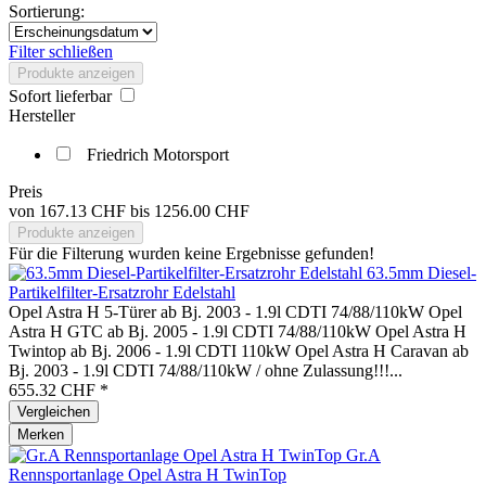
Sortierung:
Filter schließen
Produkte anzeigen
Sofort lieferbar
Hersteller
Friedrich Motorsport
Preis
von
167.13 CHF
bis
1256.00 CHF
Produkte anzeigen
Für die Filterung wurden keine Ergebnisse gefunden!
63.5mm Diesel-
Partikelfilter-Ersatzrohr Edelstahl
Opel Astra H 5-Türer ab Bj. 2003 - 1.9l CDTI 74/88/110kW Opel
Astra H GTC ab Bj. 2005 - 1.9l CDTI 74/88/110kW Opel Astra H
Twintop ab Bj. 2006 - 1.9l CDTI 110kW Opel Astra H Caravan ab
Bj. 2003 - 1.9l CDTI 74/88/110kW / ohne Zulassung!!!...
655.32 CHF *
Vergleichen
Merken
Gr.A
Rennsportanlage Opel Astra H TwinTop