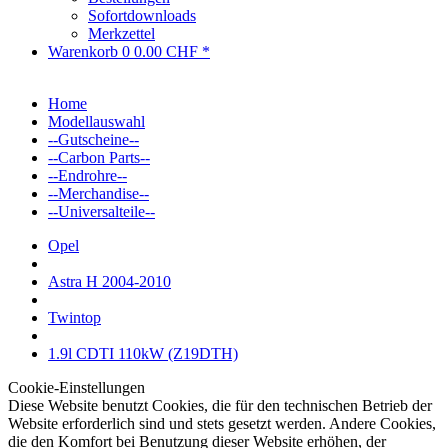
Sofortdownloads
Merkzettel
Warenkorb
0
0.00 CHF *
Home
Modellauswahl
--Gutscheine--
--Carbon Parts--
--Endrohre--
--Merchandise--
--Universalteile--
Opel
Astra H 2004-2010
Twintop
1.9l CDTI 110kW (Z19DTH)
Cookie-Einstellungen
Diese Website benutzt Cookies, die für den technischen Betrieb der
Website erforderlich sind und stets gesetzt werden. Andere Cookies,
die den Komfort bei Benutzung dieser Website erhöhen, der