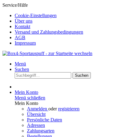
Service/Hilfe
Cookie-Einstellungen
Über uns
Kontakt
Versand und Zahlungsbedingungen
AGB
Impressum
Menü
Suchen
Suchen
Mein Konto
Menü schließen
Mein Konto
Anmelden
oder
registrieren
Übersicht
Persönliche Daten
Adressen
Zahlungsarten
Bestellungen