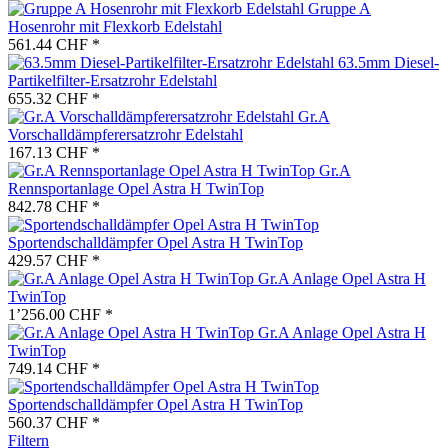
Gruppe A
Hosenrohr mit Flexkorb Edelstahl
561.44 CHF *
63.5mm Diesel-
Partikelfilter-Ersatzrohr Edelstahl
655.32 CHF *
Gr.A
Vorschalldämpferersatzrohr Edelstahl
167.13 CHF *
Gr.A
Rennsportanlage Opel Astra H TwinTop
842.78 CHF *
Sportendschalldämpfer Opel Astra H TwinTop
429.57 CHF *
Gr.A Anlage Opel Astra H
TwinTop
1’256.00 CHF *
Gr.A Anlage Opel Astra H
TwinTop
749.14 CHF *
Sportendschalldämpfer Opel Astra H TwinTop
560.37 CHF *
Filtern