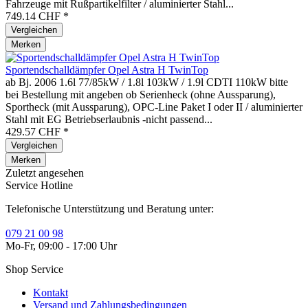
Fahrzeuge mit Rußpartikelfilter / aluminierter Stahl...
749.14 CHF *
Vergleichen
Merken
Sportendschalldämpfer Opel Astra H TwinTop
ab Bj. 2006 1.6l 77/85kW / 1.8l 103kW / 1.9l CDTI 110kW bitte
bei Bestellung mit angeben ob Serienheck (ohne Aussparung),
Sportheck (mit Aussparung), OPC-Line Paket I oder II / aluminierter
Stahl mit EG Betriebserlaubnis -nicht passend...
429.57 CHF *
Vergleichen
Merken
Zuletzt angesehen
Service Hotline
Telefonische Unterstützung und Beratung unter:
079 21 00 98
Mo-Fr, 09:00 - 17:00 Uhr
Shop Service
Kontakt
Versand und Zahlungsbedingungen