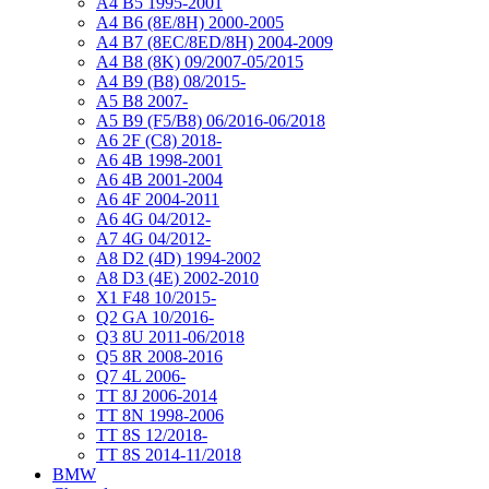
A4 B5 1995-2001
A4 B6 (8E/8H) 2000-2005
A4 B7 (8EC/8ED/8H) 2004-2009
A4 B8 (8K) 09/2007-05/2015
A4 B9 (B8) 08/2015-
A5 B8 2007-
A5 B9 (F5/B8) 06/2016-06/2018
A6 2F (C8) 2018-
A6 4B 1998-2001
A6 4B 2001-2004
A6 4F 2004-2011
A6 4G 04/2012-
A7 4G 04/2012-
A8 D2 (4D) 1994-2002
A8 D3 (4E) 2002-2010
X1 F48 10/2015-
Q2 GA 10/2016-
Q3 8U 2011-06/2018
Q5 8R 2008-2016
Q7 4L 2006-
TT 8J 2006-2014
TT 8N 1998-2006
TT 8S 12/2018-
TT 8S 2014-11/2018
BMW