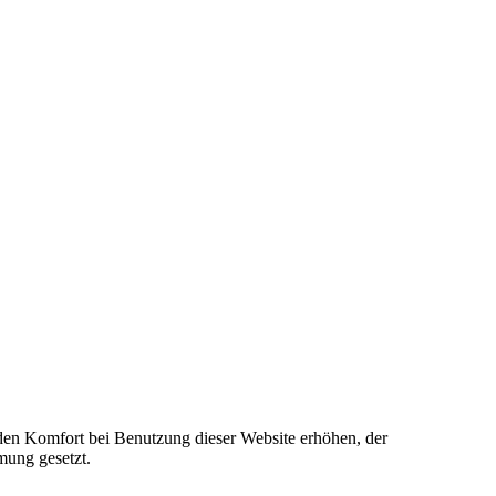
e den Komfort bei Benutzung dieser Website erhöhen, der
mung gesetzt.