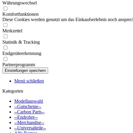
Währungswechsel
Komfortfunktionen
Diese Cookies werden genutzt um das Einkaufserlebnis noch ansprech
Merkzettel
Statistik & Tracking
Endgeräteerkennung
Partnerprogramm
Menü schließen
Kategorien
Modellauswahl
--Gutscheine--
--Carbon Parts--
--Endrohre--
--Merchandise--
--Universalteile--