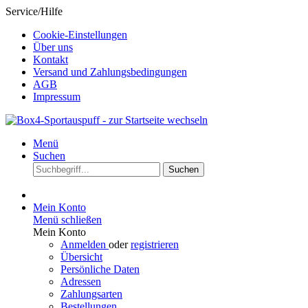
Service/Hilfe
Cookie-Einstellungen
Über uns
Kontakt
Versand und Zahlungsbedingungen
AGB
Impressum
Menü
Suchen
Suchen
Mein Konto
Menü schließen
Mein Konto
Anmelden
oder
registrieren
Übersicht
Persönliche Daten
Adressen
Zahlungsarten
Bestellungen