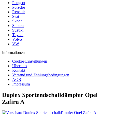
Peugeot
Porsche
Renault
Seat
Skoda
Subaru
Suzuki
Toyota
Volvo
VW
Informationen
Cookie-Einstellungen
Über uns
Kontakt
Versand und Zahlungsbedingungen
AGB
Impressum
Duplex Sportendschalldämpfer Opel
Zafira A