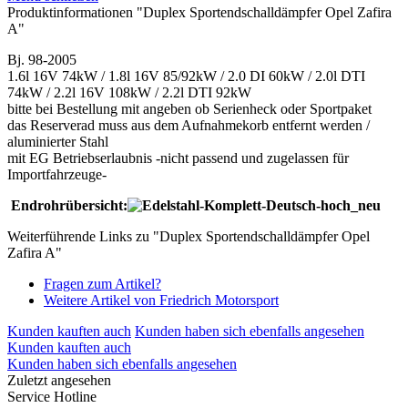
Produktinformationen "Duplex Sportendschalldämpfer Opel Zafira
A"
Bj. 98-2005
1.6l 16V 74kW / 1.8l 16V 85/92kW / 2.0 DI 60kW / 2.0l DTI
74kW / 2.2l 16V 108kW / 2.2l DTI 92kW
bitte bei Bestellung mit angeben ob Serienheck oder Sportpaket
das Reserverad muss aus dem Aufnahmekorb entfernt werden /
aluminierter Stahl
mit EG Betriebserlaubnis -nicht passend und zugelassen für
Importfahrzeuge-
Endrohrübersicht:
Weiterführende Links zu "Duplex Sportendschalldämpfer Opel
Zafira A"
Fragen zum Artikel?
Weitere Artikel von Friedrich Motorsport
Kunden kauften auch
Kunden haben sich ebenfalls angesehen
Kunden kauften auch
Kunden haben sich ebenfalls angesehen
Zuletzt angesehen
Service Hotline