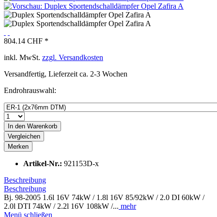
804.14 CHF *
inkl. MwSt.
zzgl. Versandkosten
Versandfertig, Lieferzeit ca. 2-3 Wochen
Endrohrauswahl:
In den
Warenkorb
Vergleichen
Merken
Artikel-Nr.:
921153D-x
Beschreibung
Beschreibung
Bj. 98-2005 1.6l 16V 74kW / 1.8l 16V 85/92kW / 2.0 DI 60kW /
2.0l DTI 74kW / 2.2l 16V 108kW /...
mehr
Menü schließen