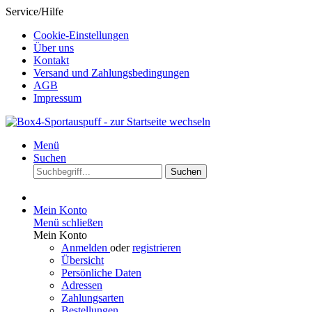
Service/Hilfe
Cookie-Einstellungen
Über uns
Kontakt
Versand und Zahlungsbedingungen
AGB
Impressum
Menü
Suchen
Suchen
Mein Konto
Menü schließen
Mein Konto
Anmelden
oder
registrieren
Übersicht
Persönliche Daten
Adressen
Zahlungsarten
Bestellungen