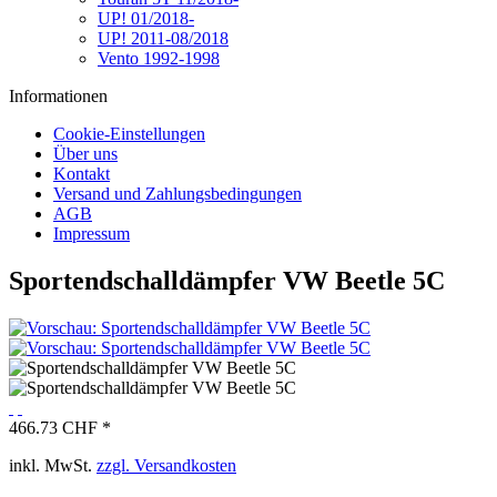
UP! 01/2018-
UP! 2011-08/2018
Vento 1992-1998
Informationen
Cookie-Einstellungen
Über uns
Kontakt
Versand und Zahlungsbedingungen
AGB
Impressum
Sportendschalldämpfer VW Beetle 5C
466.73 CHF *
inkl. MwSt.
zzgl. Versandkosten