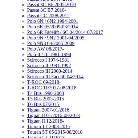
Passat 3C B6 2005-2010
Passat 3C B7 2010-
Passat CC 2008-2012
Polo 6N / 6N2 1994-2001
Polo 6R 05/2009-03/2014
Polo 6R Facelift / 6C 04/2014-07/2017
Polo 9N / 9N2 2001-04/2005
Polo 9N3 04/2005-2009
Polo AW 08/2017-
Polo II / III 1981-1994
Scirocco I 1974-1981
Scirocco II 1981-1992
Scirocco III 2008-2014
Scirocco III Facelift 04/2014-
T-ROC 09/2018-
T-ROC 11/2017-08/2018
T4 Bus 1990-2003
T5 Bus 2003-2015
T6 Bus 07/2015-
Tiguan 2007-01/2016
Tiguan II 01/2016-08/2018
Tiguan II 12/2018-
Touran 1T 2003-2015
Touran 5T 05/2015-08/2018
Touran 5T 11/2018-