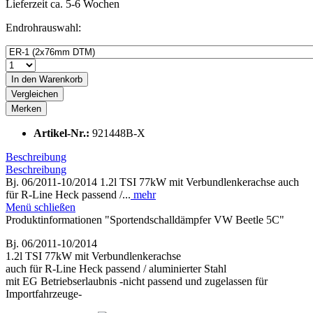
Lieferzeit ca. 5-6 Wochen
Endrohrauswahl:
In den
Warenkorb
Vergleichen
Merken
Artikel-Nr.:
921448B-X
Beschreibung
Beschreibung
Bj. 06/2011-10/2014 1.2l TSI 77kW mit Verbundlenkerachse auch
für R-Line Heck passend /...
mehr
Menü schließen
Produktinformationen "Sportendschalldämpfer VW Beetle 5C"
Bj. 06/2011-10/2014
1.2l TSI 77kW mit Verbundlenkerachse
auch für R-Line Heck passend / aluminierter Stahl
mit EG Betriebserlaubnis -nicht passend und zugelassen für
Importfahrzeuge-