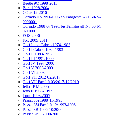
Beetle 9C 1998-2011
Bora 1998-2004
CC 2012-2016
Corrado 07/1991-1995 ab Fahrgestell-Nr. 50-N-
0000001
Corrado 1988-07/1991 bis Fahrgestell-Nr. 50-M-
021000
EOS 2006-
Fox 2005-2011
Golf I und Cabrio 1974-1983
Golf I Cabrio 1984-1993
Golf II 1983-1992
Golf III 1991-1999
Golf IV 1997-2006
Golf V 2003-2009
Golf VI 2008-
Golf VII 2012-02/2017
Golf VII Facelift 03/2017-12/2019
Jetta 1KM 2005-
Jetta II 1983-1992
Lupo 1998-2005
Passat 35i 1988-11/1993
Passat 35i Facelift 12/1993-1996
Passat 3B 1996-10/2000
Passat 3BG 2000-2005