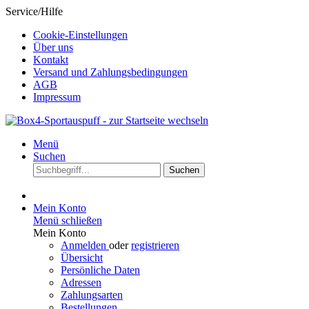
Service/Hilfe
Cookie-Einstellungen
Über uns
Kontakt
Versand und Zahlungsbedingungen
AGB
Impressum
Menü
Suchen
Suchen
Mein Konto
Menü schließen
Mein Konto
Anmelden
oder
registrieren
Übersicht
Persönliche Daten
Adressen
Zahlungsarten
Bestellungen