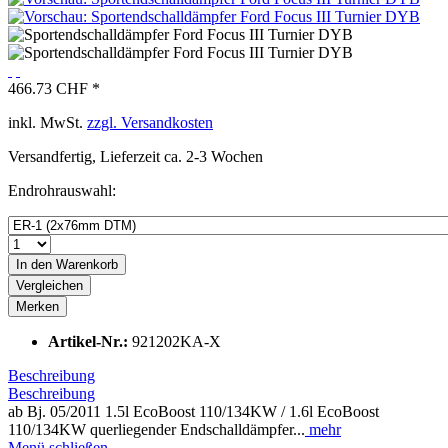
466.73 CHF *
inkl. MwSt.
zzgl. Versandkosten
Versandfertig, Lieferzeit ca. 2-3 Wochen
Endrohrauswahl:
In den
Warenkorb
Vergleichen
Merken
Artikel-Nr.:
921202KA-X
Beschreibung
Beschreibung
ab Bj. 05/2011 1.5l EcoBoost 110/134KW / 1.6l EcoBoost
110/134KW querliegender Endschalldämpfer...
mehr
Menü schließen